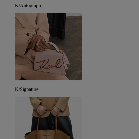
K/Autograph
K/Signature