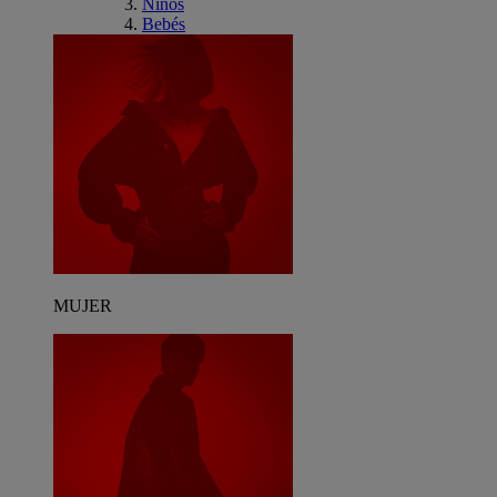
Niños
Bebés
MUJER