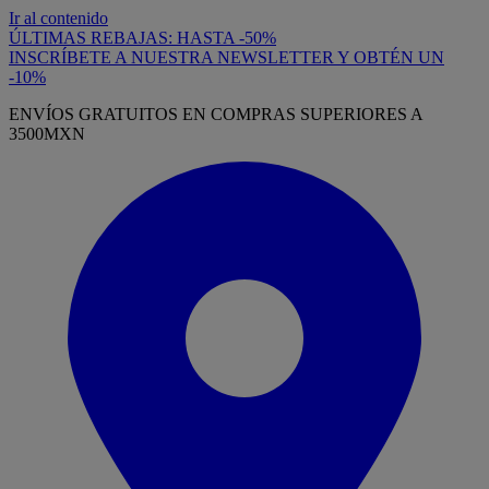
Ir al contenido
ÚLTIMAS REBAJAS: HASTA -50%
INSCRÍBETE A NUESTRA NEWSLETTER Y OBTÉN UN
-10%
ENVÍOS GRATUITOS EN COMPRAS SUPERIORES A
3500MXN