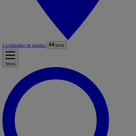
Localizador de tiendas
MXN
Menú