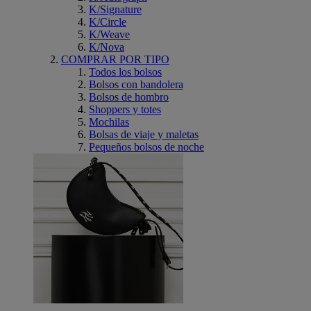
K/Signature
K/Circle
K/Weave
K/Nova
COMPRAR POR TIPO
Todos los bolsos
Bolsos con bandolera
Bolsos de hombro
Shoppers y totes
Mochilas
Bolsas de viaje y maletas
Pequeños bolsos de noche