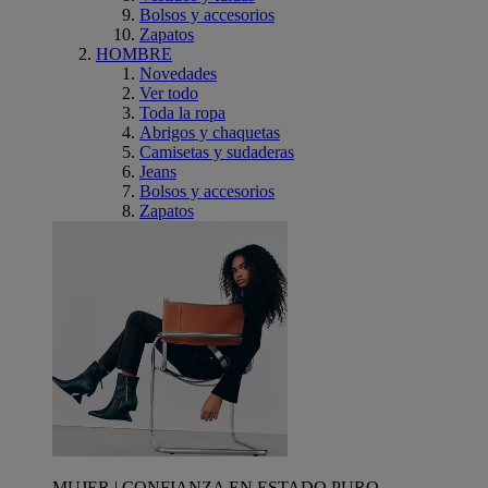
Bolsos y accesorios
Zapatos
HOMBRE
Novedades
Ver todo
Toda la ropa
Abrigos y chaquetas
Camisetas y sudaderas
Jeans
Bolsos y accesorios
Zapatos
MUJER | CONFIANZA EN ESTADO PURO