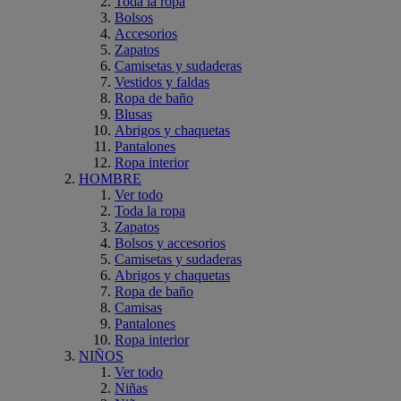
Toda la ropa
Bolsos
Accesorios
Zapatos
Camisetas y sudaderas
Vestidos y faldas
Ropa de baño
Blusas
Abrigos y chaquetas
Pantalones
Ropa interior
HOMBRE
Ver todo
Toda la ropa
Zapatos
Bolsos y accesorios
Camisetas y sudaderas
Abrigos y chaquetas
Ropa de baño
Camisas
Pantalones
Ropa interior
NIÑOS
Ver todo
Niñas