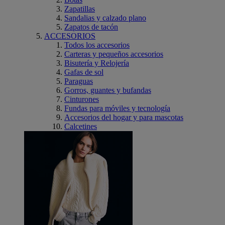
Zapatillas
Sandalias y calzado plano
Zapatos de tacón
ACCESORIOS
Todos los accesorios
Carteras y pequeños accesorios
Bisutería y Relojería
Gafas de sol
Paraguas
Gorros, guantes y bufandas
Cinturones
Fundas para móviles y tecnología
Accesorios del hogar y para mascotas
Calcetines