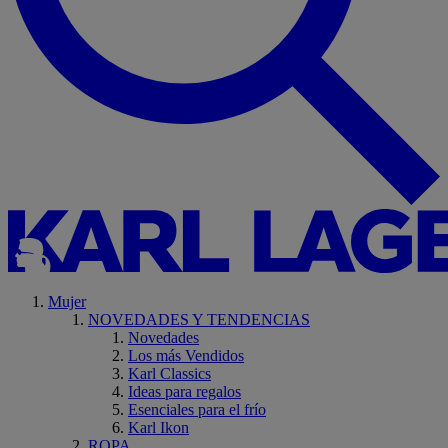
Mujer
NOVEDADES Y TENDENCIAS
Novedades
Los más Vendidos
Karl Classics
Ideas para regalos
Esenciales para el frío
Karl Ikon
ROPA