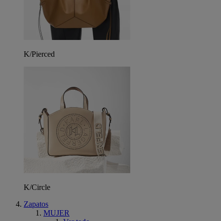
K/Pierced
K/Circle
Zapatos
MUJER