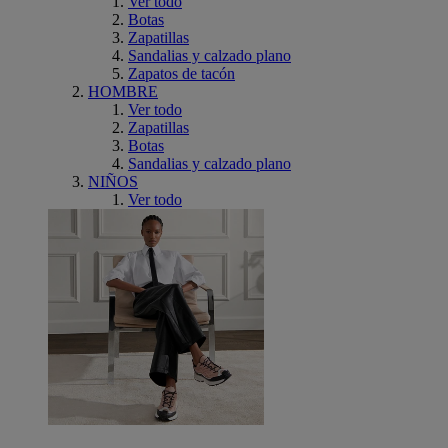
Ver todo
Botas
Zapatillas
Sandalias y calzado plano
Zapatos de tacón
HOMBRE
Ver todo
Zapatillas
Botas
Sandalias y calzado plano
NIÑOS
Ver todo