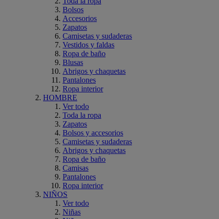
Toda la ropa
Bolsos
Accesorios
Zapatos
Camisetas y sudaderas
Vestidos y faldas
Ropa de baño
Blusas
Abrigos y chaquetas
Pantalones
Ropa interior
HOMBRE
Ver todo
Toda la ropa
Zapatos
Bolsos y accesorios
Camisetas y sudaderas
Abrigos y chaquetas
Ropa de baño
Camisas
Pantalones
Ropa interior
NIÑOS
Ver todo
Niñas