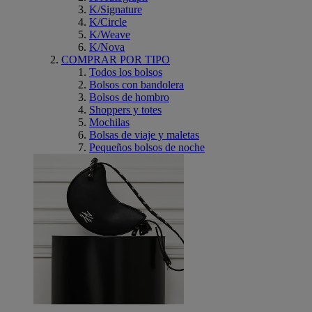
K/Signature
K/Circle
K/Weave
K/Nova
COMPRAR POR TIPO
Todos los bolsos
Bolsos con bandolera
Bolsos de hombro
Shoppers y totes
Mochilas
Bolsas de viaje y maletas
Pequeños bolsos de noche