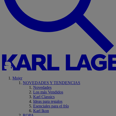
Mujer
NOVEDADES Y TENDENCIAS
Novedades
Los más Vendidos
Karl Classics
Ideas para regalos
Esenciales para el frío
Karl Ikon
ROPA