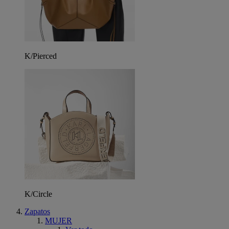
K/Pierced
K/Circle
Zapatos
MUJER