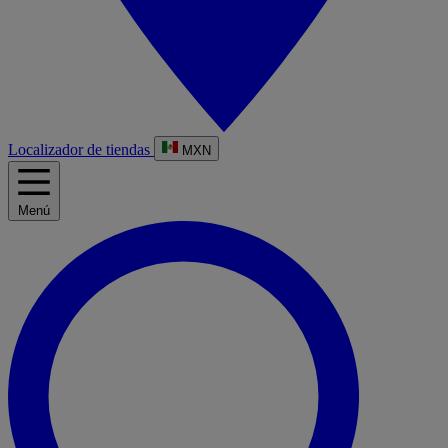
Localizador de tiendas
MXN
Menú