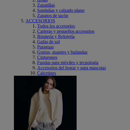
Zapatillas
Sandalias y calzado plano
Zapatos de tacón
ACCESORIOS
Todos los accesorios
Carteras y pequeños accesorios
Bisutería y Relojería
Gafas de sol
Paraguas
Gorros, guantes y bufandas
Cinturones
Fundas para móviles y tecnología
Accesorios del hogar y para mascotas
Calcetines