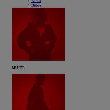
Niños
Bebés
MUJER