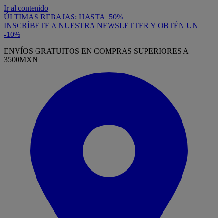
Ir al contenido
ÚLTIMAS REBAJAS: HASTA -50%
INSCRÍBETE A NUESTRA NEWSLETTER Y OBTÉN UN
-10%
ENVÍOS GRATUITOS EN COMPRAS SUPERIORES A
3500MXN