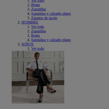
Ver todo
Botas
Zapatillas
Sandalias y calzado plano
Zapatos de tacón
HOMBRE
Ver todo
Zapatillas
Botas
Sandalias y calzado plano
NIÑOS
Ver todo