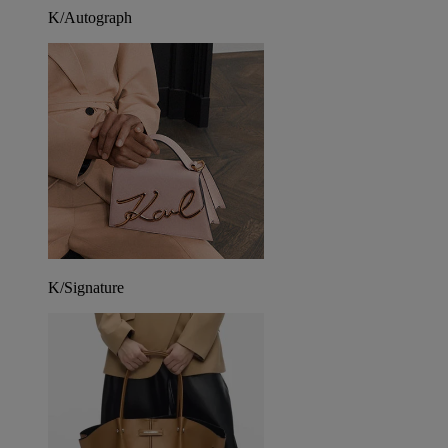
K/Autograph
K/Signature