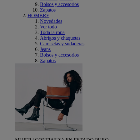
Bolsos y accesorios
Zapatos
HOMBRE
Novedades
Ver todo
Toda la ropa
Abrigos y chaquetas
Camisetas y sudaderas
Jeans
Bolsos y accesorios
Zapatos
MUJER | CONFIANZA EN ESTADO PURO