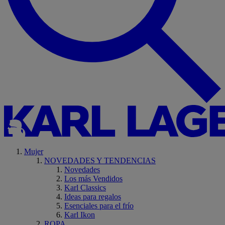
Mujer
NOVEDADES Y TENDENCIAS
Novedades
Los más Vendidos
Karl Classics
Ideas para regalos
Esenciales para el frío
Karl Ikon
ROPA