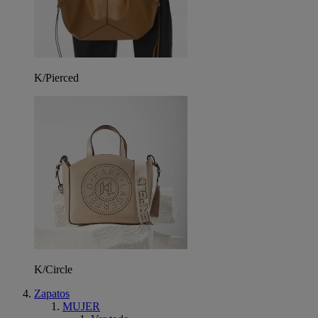
K/Pierced
K/Circle
Zapatos
MUJER