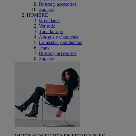
Bolsos y accesorios
Zapatos
HOMBRE
Novedades
Ver todo
Toda la ropa
Abrigos y chaquetas
Camisetas y sudaderas
Jeans
Bolsos y accesorios
Zapatos
MUJER | CONFIANZA EN ESTADO PURO