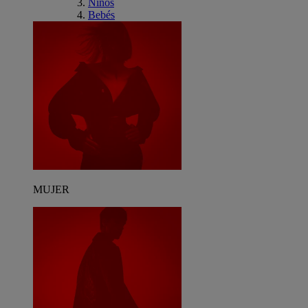
Niños
Bebés
MUJER