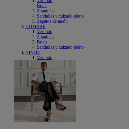
Ver todo
Botas
Zapatillas
Sandalias y calzado plano
Zapatos de tacón
HOMBRE
Ver todo
Zapatillas
Botas
Sandalias y calzado plano
NIÑOS
Ver todo