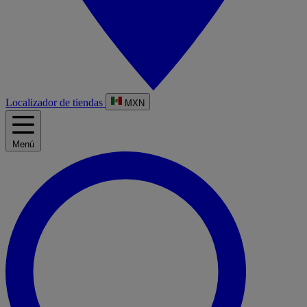
Localizador de tiendas
MXN
Menú