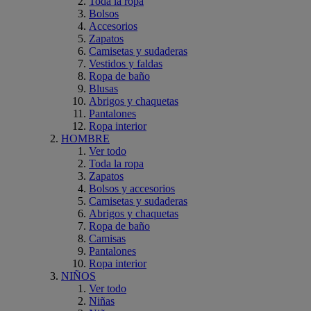
Toda la ropa
Bolsos
Accesorios
Zapatos
Camisetas y sudaderas
Vestidos y faldas
Ropa de baño
Blusas
Abrigos y chaquetas
Pantalones
Ropa interior
HOMBRE
Ver todo
Toda la ropa
Zapatos
Bolsos y accesorios
Camisetas y sudaderas
Abrigos y chaquetas
Ropa de baño
Camisas
Pantalones
Ropa interior
NIÑOS
Ver todo
Niñas