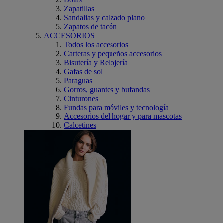
Zapatillas
Sandalias y calzado plano
Zapatos de tacón
ACCESORIOS
Todos los accesorios
Carteras y pequeños accesorios
Bisutería y Relojería
Gafas de sol
Paraguas
Gorros, guantes y bufandas
Cinturones
Fundas para móviles y tecnología
Accesorios del hogar y para mascotas
Calcetines