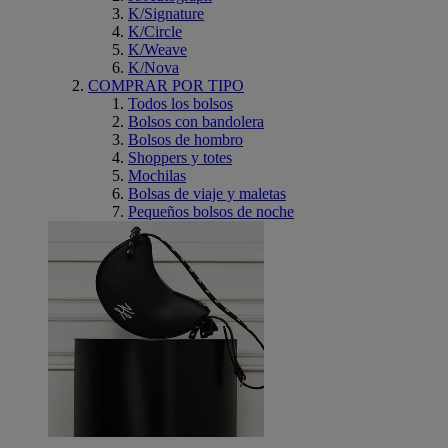
K/Signature
K/Circle
K/Weave
K/Nova
COMPRAR POR TIPO
Todos los bolsos
Bolsos con bandolera
Bolsos de hombro
Shoppers y totes
Mochilas
Bolsas de viaje y maletas
Pequeños bolsos de noche