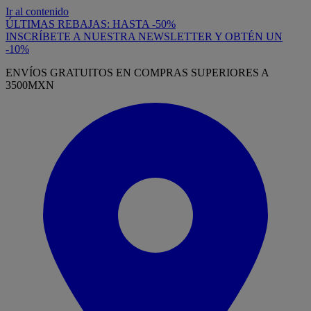
Ir al contenido
ÚLTIMAS REBAJAS: HASTA -50%
INSCRÍBETE A NUESTRA NEWSLETTER Y OBTÉN UN
-10%
ENVÍOS GRATUITOS EN COMPRAS SUPERIORES A
3500MXN