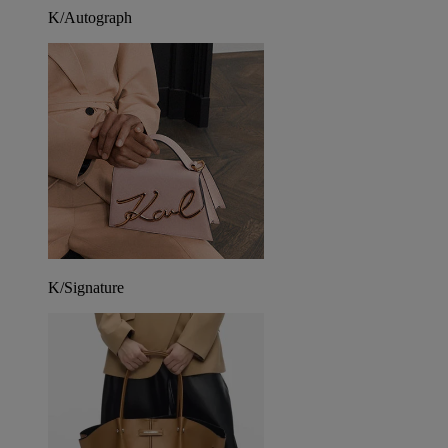
K/Autograph
K/Signature