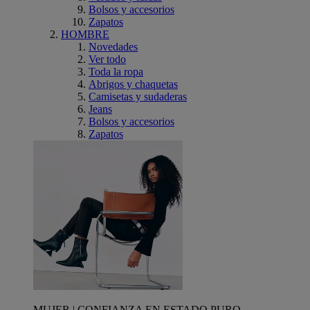
Bolsos y accesorios
Zapatos
HOMBRE
Novedades
Ver todo
Toda la ropa
Abrigos y chaquetas
Camisetas y sudaderas
Jeans
Bolsos y accesorios
Zapatos
MUJER | CONFIANZA EN ESTADO PURO