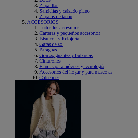
Zapatillas
Sandalias y calzado plano
Zapatos de tacón
ACCESORIOS
Todos los accesorios
Carteras y pequeños accesorios
Bisutería y Relojería
Gafas de sol
Paraguas
Gorros, guantes y bufandas
Cinturones
Fundas para móviles y tecnología
Accesorios del hogar y para mascotas
Calcetines