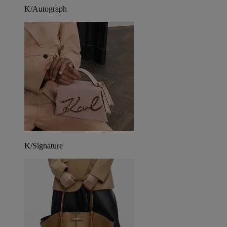
K/Autograph
K/Signature