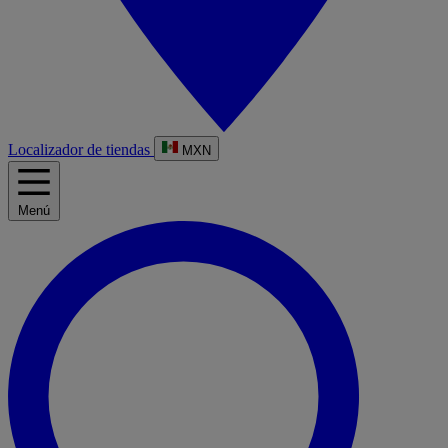
Localizador de tiendas
MXN
Menú