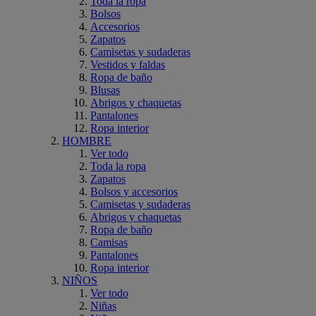
Toda la ropa
Bolsos
Accesorios
Zapatos
Camisetas y sudaderas
Vestidos y faldas
Ropa de baño
Blusas
Abrigos y chaquetas
Pantalones
Ropa interior
HOMBRE
Ver todo
Toda la ropa
Zapatos
Bolsos y accesorios
Camisetas y sudaderas
Abrigos y chaquetas
Ropa de baño
Camisas
Pantalones
Ropa interior
NIÑOS
Ver todo
Niñas