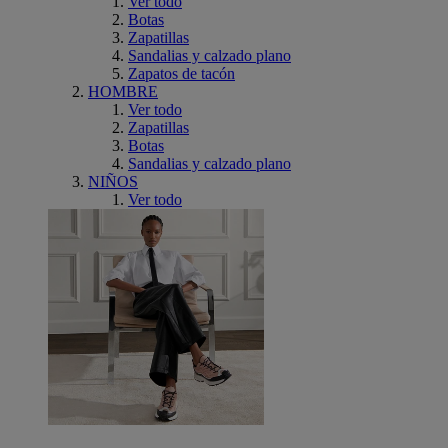
Ver todo
Botas
Zapatillas
Sandalias y calzado plano
Zapatos de tacón
HOMBRE
Ver todo
Zapatillas
Botas
Sandalias y calzado plano
NIÑOS
Ver todo