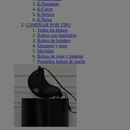
K/Signature
K/Circle
K/Weave
K/Nova
COMPRAR POR TIPO
Todos los bolsos
Bolsos con bandolera
Bolsos de hombro
Shoppers y totes
Mochilas
Bolsas de viaje y maletas
Pequeños bolsos de noche