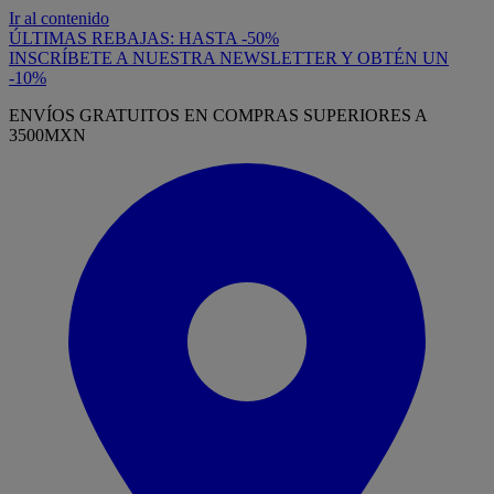
Ir al contenido
ÚLTIMAS REBAJAS: HASTA -50%
INSCRÍBETE A NUESTRA NEWSLETTER Y OBTÉN UN
-10%
ENVÍOS GRATUITOS EN COMPRAS SUPERIORES A
3500MXN