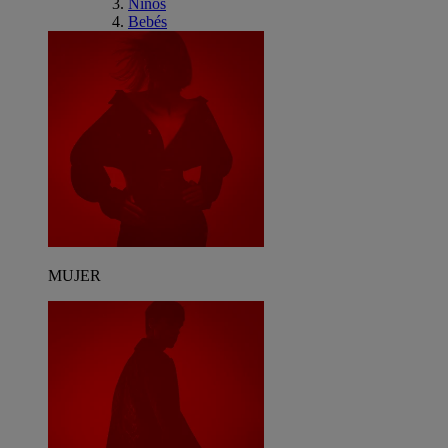
Niños
Bebés
MUJER