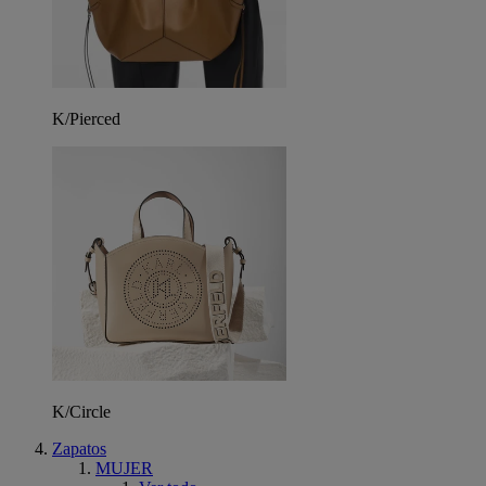
K/Pierced
K/Circle
Zapatos
MUJER