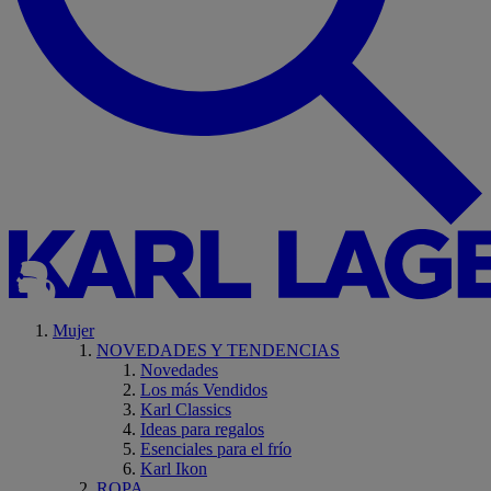
Mujer
NOVEDADES Y TENDENCIAS
Novedades
Los más Vendidos
Karl Classics
Ideas para regalos
Esenciales para el frío
Karl Ikon
ROPA