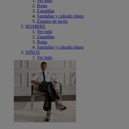
Ver todo
Botas
Zapatillas
Sandalias y calzado plano
Zapatos de tacón
HOMBRE
Ver todo
Zapatillas
Botas
Sandalias y calzado plano
NIÑOS
Ver todo