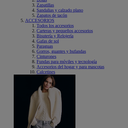
Zapatillas
Sandalias y calzado plano
Zapatos de tacón
ACCESORIOS
Todos los accesorios
Carteras y pequeños accesorios
Bisutería y Relojería
Gafas de sol
Paraguas
Gorros, guantes y bufandas
Cinturones
Fundas para móviles y tecnología
Accesorios del hogar y para mascotas
Calcetines