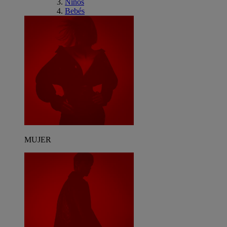
Niños
Bebés
MUJER