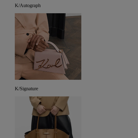
K/Autograph
K/Signature