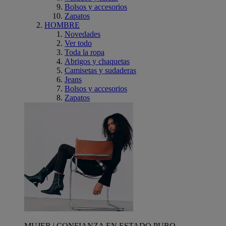
Bolsos y accesorios
Zapatos
HOMBRE
Novedades
Ver todo
Toda la ropa
Abrigos y chaquetas
Camisetas y sudaderas
Jeans
Bolsos y accesorios
Zapatos
MUJER | CONFIANZA EN ESTADO PURO