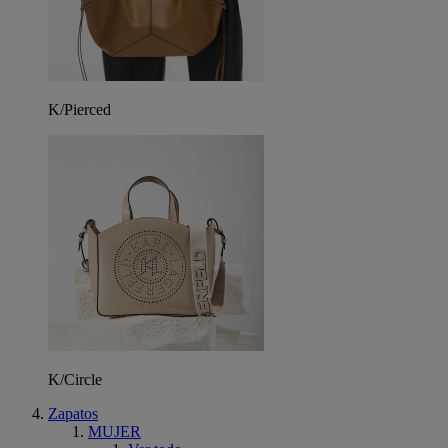
K/Pierced
K/Circle
Zapatos
MUJER