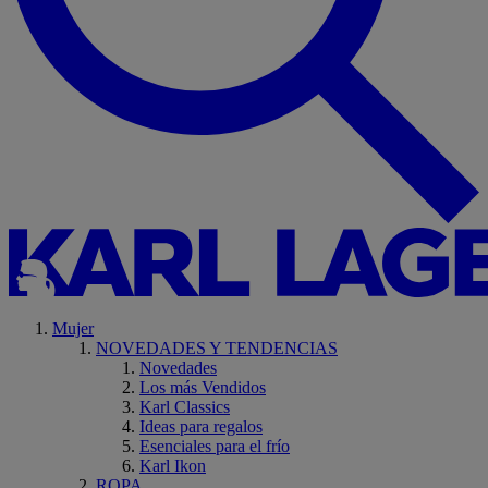
Mujer
NOVEDADES Y TENDENCIAS
Novedades
Los más Vendidos
Karl Classics
Ideas para regalos
Esenciales para el frío
Karl Ikon
ROPA