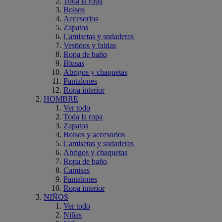
Toda la ropa
Bolsos
Accesorios
Zapatos
Camisetas y sudaderas
Vestidos y faldas
Ropa de baño
Blusas
Abrigos y chaquetas
Pantalones
Ropa interior
HOMBRE
Ver todo
Toda la ropa
Zapatos
Bolsos y accesorios
Camisetas y sudaderas
Abrigos y chaquetas
Ropa de baño
Camisas
Pantalones
Ropa interior
NIÑOS
Ver todo
Niñas