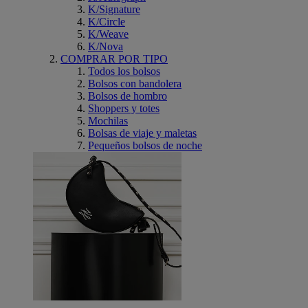
K/Signature
K/Circle
K/Weave
K/Nova
COMPRAR POR TIPO
Todos los bolsos
Bolsos con bandolera
Bolsos de hombro
Shoppers y totes
Mochilas
Bolsas de viaje y maletas
Pequeños bolsos de noche