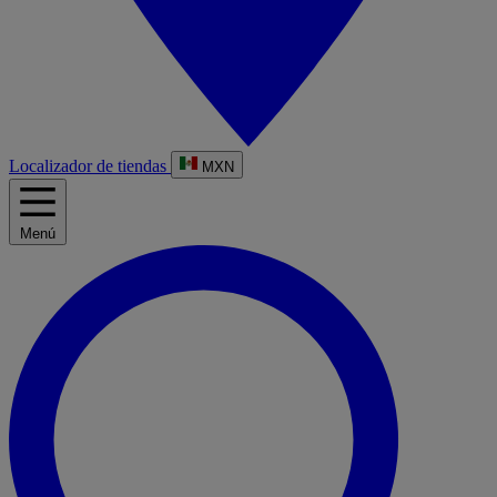
Localizador de tiendas
MXN
Menú