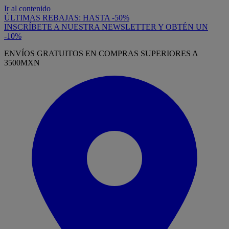
Ir al contenido
ÚLTIMAS REBAJAS: HASTA -50%
INSCRÍBETE A NUESTRA NEWSLETTER Y OBTÉN UN
-10%
ENVÍOS GRATUITOS EN COMPRAS SUPERIORES A
3500MXN