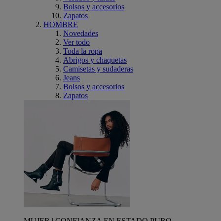
Bolsos y accesorios
Zapatos
HOMBRE
Novedades
Ver todo
Toda la ropa
Abrigos y chaquetas
Camisetas y sudaderas
Jeans
Bolsos y accesorios
Zapatos
MUJER | CONFIANZA EN ESTADO PURO