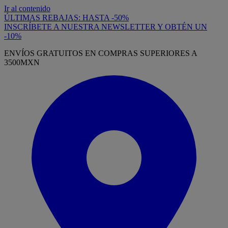
Ir al contenido
ÚLTIMAS REBAJAS: HASTA -50%
INSCRÍBETE A NUESTRA NEWSLETTER Y OBTÉN UN
-10%
ENVÍOS GRATUITOS EN COMPRAS SUPERIORES A
3500MXN