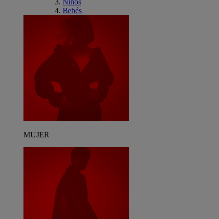
Niños
Bebés
MUJER