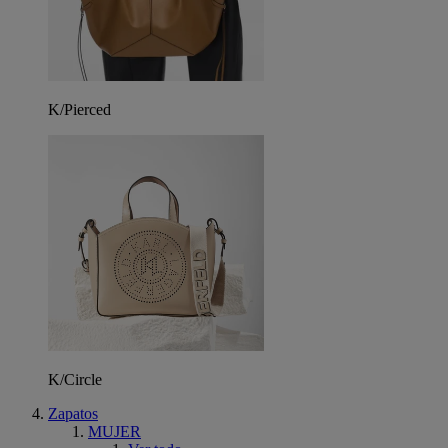
K/Pierced
K/Circle
Zapatos
MUJER