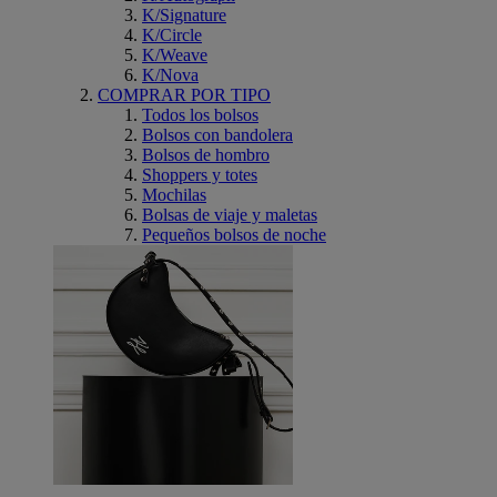
K/Signature
K/Circle
K/Weave
K/Nova
COMPRAR POR TIPO
Todos los bolsos
Bolsos con bandolera
Bolsos de hombro
Shoppers y totes
Mochilas
Bolsas de viaje y maletas
Pequeños bolsos de noche