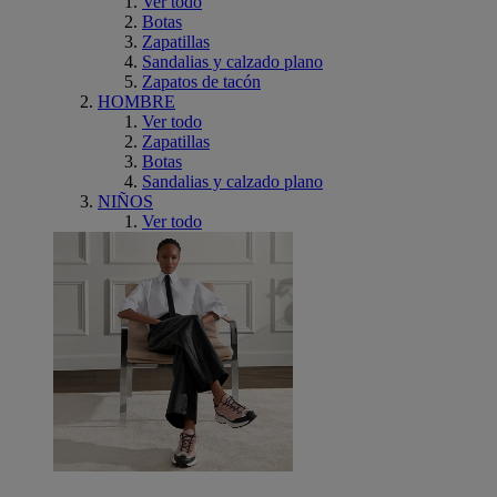
Ver todo
Botas
Zapatillas
Sandalias y calzado plano
Zapatos de tacón
HOMBRE
Ver todo
Zapatillas
Botas
Sandalias y calzado plano
NIÑOS
Ver todo