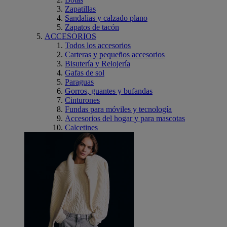
Zapatillas
Sandalias y calzado plano
Zapatos de tacón
ACCESORIOS
Todos los accesorios
Carteras y pequeños accesorios
Bisutería y Relojería
Gafas de sol
Paraguas
Gorros, guantes y bufandas
Cinturones
Fundas para móviles y tecnología
Accesorios del hogar y para mascotas
Calcetines