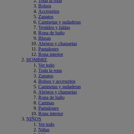
Toda la ropa
Bolsos
Accesorios
Zapatos
Camisetas y sudaderas
Vestidos y faldas
Ropa de baño
Blusas
Abrigos y chaquetas
Pantalones
Ropa interior
HOMBRE
Ver todo
Toda la ropa
Zapatos
Bolsos y accesorios
Camisetas y sudaderas
Abrigos y chaquetas
Ropa de baño
Camisas
Pantalones
Ropa interior
NIÑOS
Ver todo
Niñas