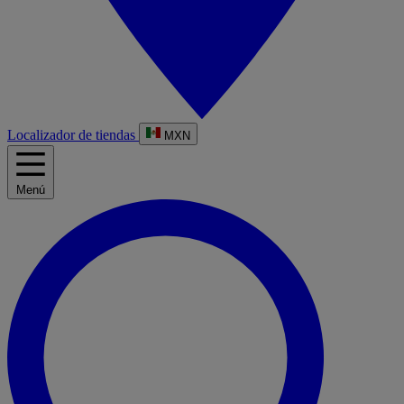
Localizador de tiendas
MXN
Menú