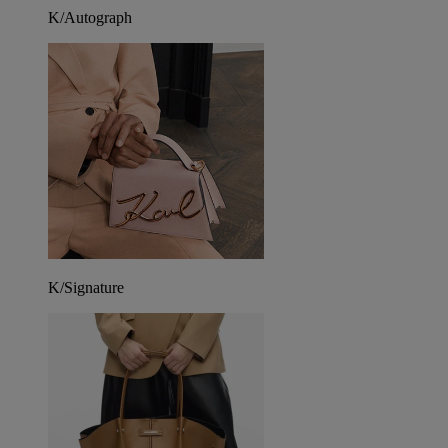
K/Autograph
K/Signature