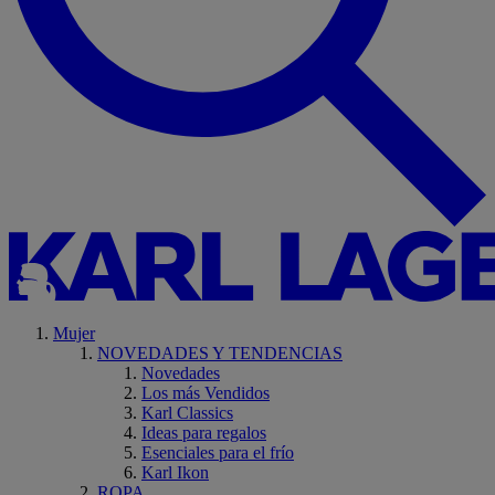
Mujer
NOVEDADES Y TENDENCIAS
Novedades
Los más Vendidos
Karl Classics
Ideas para regalos
Esenciales para el frío
Karl Ikon
ROPA