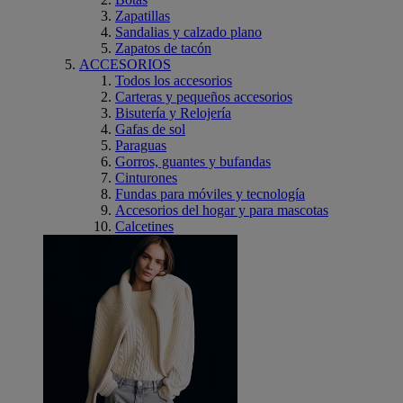
Zapatillas
Sandalias y calzado plano
Zapatos de tacón
ACCESORIOS
Todos los accesorios
Carteras y pequeños accesorios
Bisutería y Relojería
Gafas de sol
Paraguas
Gorros, guantes y bufandas
Cinturones
Fundas para móviles y tecnología
Accesorios del hogar y para mascotas
Calcetines