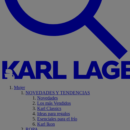
Mujer
NOVEDADES Y TENDENCIAS
Novedades
Los más Vendidos
Karl Classics
Ideas para regalos
Esenciales para el frío
Karl Ikon
ROPA