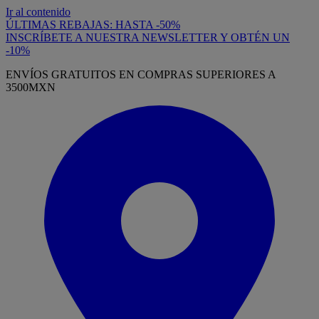
Ir al contenido
ÚLTIMAS REBAJAS: HASTA -50%
INSCRÍBETE A NUESTRA NEWSLETTER Y OBTÉN UN
-10%
ENVÍOS GRATUITOS EN COMPRAS SUPERIORES A
3500MXN