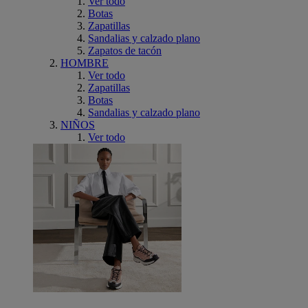
Ver todo
Botas
Zapatillas
Sandalias y calzado plano
Zapatos de tacón
HOMBRE
Ver todo
Zapatillas
Botas
Sandalias y calzado plano
NIÑOS
Ver todo