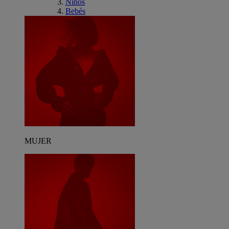
Niños
Bebés
MUJER