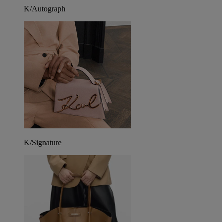
K/Autograph
K/Signature