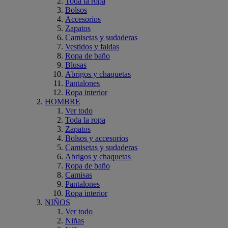
Toda la ropa
Bolsos
Accesorios
Zapatos
Camisetas y sudaderas
Vestidos y faldas
Ropa de baño
Blusas
Abrigos y chaquetas
Pantalones
Ropa interior
HOMBRE
Ver todo
Toda la ropa
Zapatos
Bolsos y accesorios
Camisetas y sudaderas
Abrigos y chaquetas
Ropa de baño
Camisas
Pantalones
Ropa interior
NIÑOS
Ver todo
Niñas