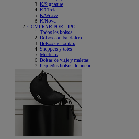
K/Signature
K/Circle
K/Weave
K/Nova
COMPRAR POR TIPO
Todos los bolsos
Bolsos con bandolera
Bolsos de hombro
Shoppers y totes
Mochilas
Bolsas de viaje y maletas
Pequeños bolsos de noche