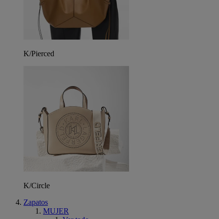
K/Pierced
K/Circle
Zapatos
MUJER