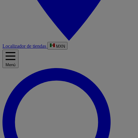
Localizador de tiendas
MXN
Menú