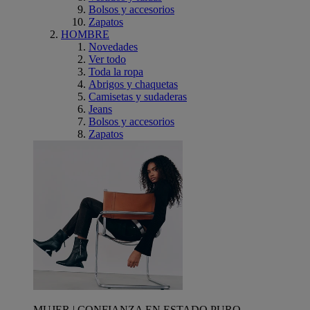
Bolsos y accesorios
Zapatos
HOMBRE
Novedades
Ver todo
Toda la ropa
Abrigos y chaquetas
Camisetas y sudaderas
Jeans
Bolsos y accesorios
Zapatos
MUJER | CONFIANZA EN ESTADO PURO