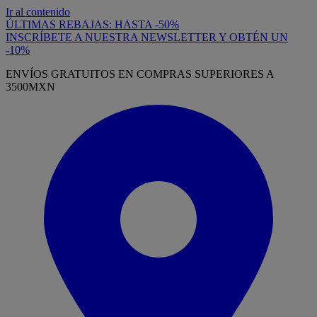
Ir al contenido
ÚLTIMAS REBAJAS: HASTA -50%
INSCRÍBETE A NUESTRA NEWSLETTER Y OBTÉN UN
-10%
ENVÍOS GRATUITOS EN COMPRAS SUPERIORES A
3500MXN