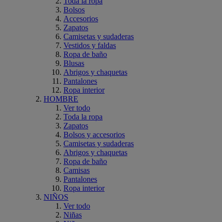
Toda la ropa
Bolsos
Accesorios
Zapatos
Camisetas y sudaderas
Vestidos y faldas
Ropa de baño
Blusas
Abrigos y chaquetas
Pantalones
Ropa interior
HOMBRE
Ver todo
Toda la ropa
Zapatos
Bolsos y accesorios
Camisetas y sudaderas
Abrigos y chaquetas
Ropa de baño
Camisas
Pantalones
Ropa interior
NIÑOS
Ver todo
Niñas