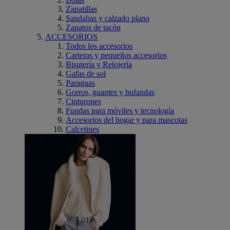
Zapatillas
Sandalias y calzado plano
Zapatos de tacón
ACCESORIOS
Todos los accesorios
Carteras y pequeños accesorios
Bisutería y Relojería
Gafas de sol
Paraguas
Gorros, guantes y bufandas
Cinturones
Fundas para móviles y tecnología
Accesorios del hogar y para mascotas
Calcetines