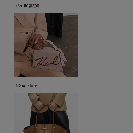
K/Autograph
K/Signature