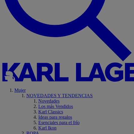
Mujer
NOVEDADES Y TENDENCIAS
Novedades
Los más Vendidos
Karl Classics
Ideas para regalos
Esenciales para el frío
Karl Ikon
ROPA