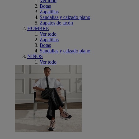
Ver todo
Botas
Zapatillas
Sandalias y calzado plano
Zapatos de tacón
HOMBRE
Ver todo
Zapatillas
Botas
Sandalias y calzado plano
NIÑOS
Ver todo