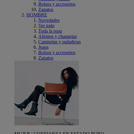
Bolsos y accesorios
Zapatos
HOMBRE
Novedades
Ver todo
Toda la ropa
Abrigos y chaquetas
Camisetas y sudaderas
Jeans
Bolsos y accesorios
Zapatos
MUJER | CONFIANZA EN ESTADO PURO