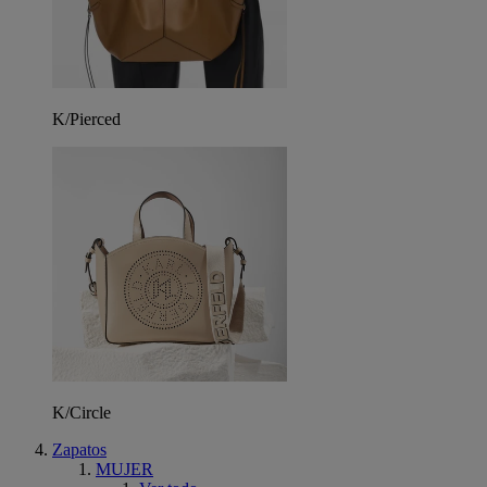
K/Pierced
K/Circle
Zapatos
MUJER