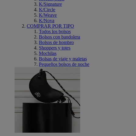
K/Signature
K/Circle
K/Weave
K/Nova
COMPRAR POR TIPO
Todos los bolsos
Bolsos con bandolera
Bolsos de hombro
Shoppers y totes
Mochilas
Bolsas de viaje y maletas
Pequeños bolsos de noche