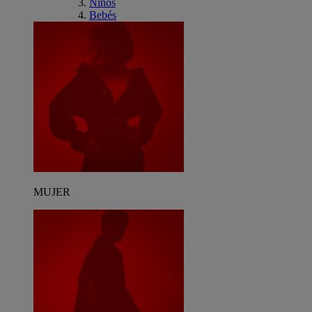
Niños
Bebés
MUJER