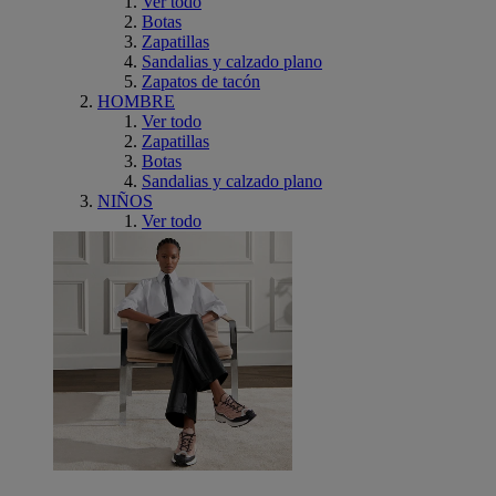
Ver todo
Botas
Zapatillas
Sandalias y calzado plano
Zapatos de tacón
HOMBRE
Ver todo
Zapatillas
Botas
Sandalias y calzado plano
NIÑOS
Ver todo