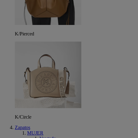
K/Pierced
K/Circle
Zapatos
MUJER