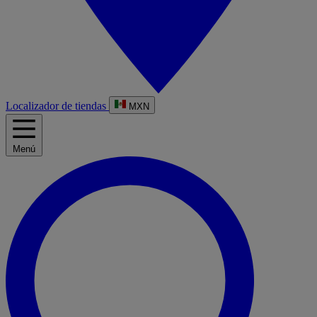
Localizador de tiendas
MXN
Menú