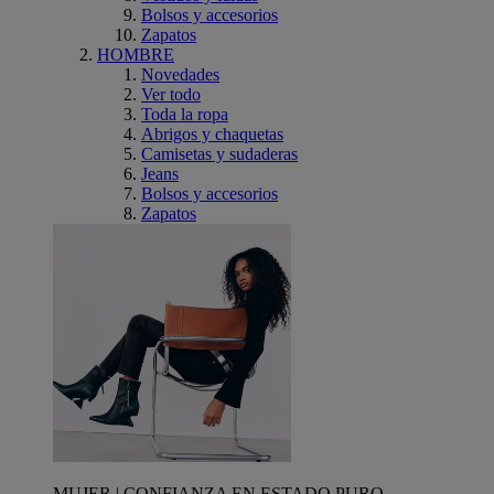
Bolsos y accesorios
Zapatos
HOMBRE
Novedades
Ver todo
Toda la ropa
Abrigos y chaquetas
Camisetas y sudaderas
Jeans
Bolsos y accesorios
Zapatos
MUJER | CONFIANZA EN ESTADO PURO