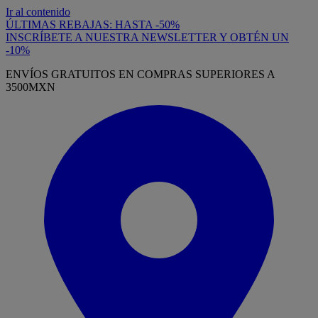
Ir al contenido
ÚLTIMAS REBAJAS: HASTA -50%
INSCRÍBETE A NUESTRA NEWSLETTER Y OBTÉN UN
-10%
ENVÍOS GRATUITOS EN COMPRAS SUPERIORES A
3500MXN