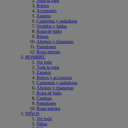
Toda la ropa
Bolsos
Accesorios
Zapatos
Camisetas y sudaderas
Vestidos y faldas
Ropa de baño
Blusas
Abrigos y chaquetas
Pantalones
Ropa interior
HOMBRE
Ver todo
Toda la ropa
Zapatos
Bolsos y accesorios
Camisetas y sudaderas
Abrigos y chaquetas
Ropa de baño
Camisas
Pantalones
Ropa interior
NIÑOS
Ver todo
Niñas