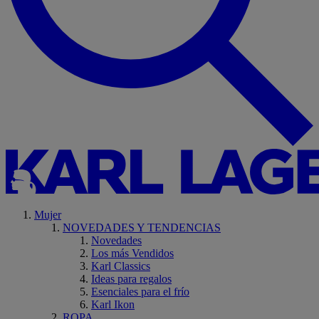
Mujer
NOVEDADES Y TENDENCIAS
Novedades
Los más Vendidos
Karl Classics
Ideas para regalos
Esenciales para el frío
Karl Ikon
ROPA