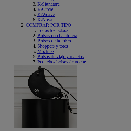
K/Signature
K/Circle
K/Weave
K/Nova
COMPRAR POR TIPO
Todos los bolsos
Bolsos con bandolera
Bolsos de hombro
Shoppers y totes
Mochilas
Bolsas de viaje y maletas
Pequeños bolsos de noche