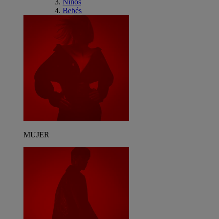
Niños
Bebés
MUJER