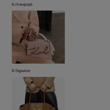
K/Autograph
K/Signature