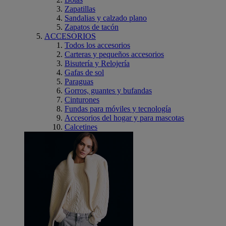
Zapatillas
Sandalias y calzado plano
Zapatos de tacón
ACCESORIOS
Todos los accesorios
Carteras y pequeños accesorios
Bisutería y Relojería
Gafas de sol
Paraguas
Gorros, guantes y bufandas
Cinturones
Fundas para móviles y tecnología
Accesorios del hogar y para mascotas
Calcetines