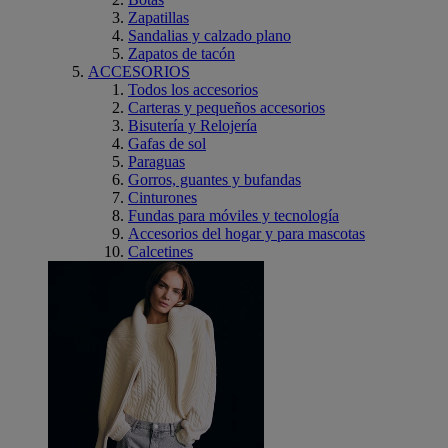
Zapatillas
Sandalias y calzado plano
Zapatos de tacón
ACCESORIOS
Todos los accesorios
Carteras y pequeños accesorios
Bisutería y Relojería
Gafas de sol
Paraguas
Gorros, guantes y bufandas
Cinturones
Fundas para móviles y tecnología
Accesorios del hogar y para mascotas
Calcetines