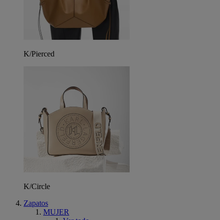
K/Pierced
K/Circle
Zapatos
MUJER