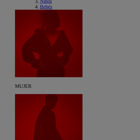
Niños
Bebés
MUJER