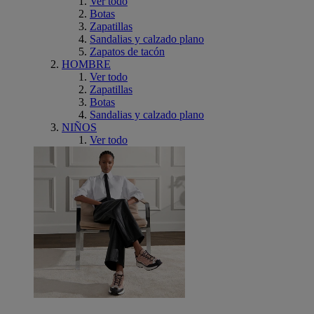
Ver todo
Botas
Zapatillas
Sandalias y calzado plano
Zapatos de tacón
HOMBRE
Ver todo
Zapatillas
Botas
Sandalias y calzado plano
NIÑOS
Ver todo