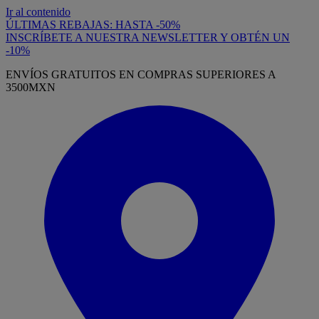
Ir al contenido
ÚLTIMAS REBAJAS: HASTA -50%
INSCRÍBETE A NUESTRA NEWSLETTER Y OBTÉN UN
-10%
ENVÍOS GRATUITOS EN COMPRAS SUPERIORES A
3500MXN