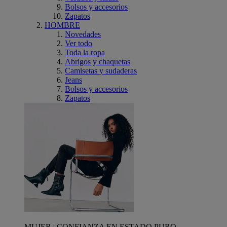
Bolsos y accesorios
Zapatos
HOMBRE
Novedades
Ver todo
Toda la ropa
Abrigos y chaquetas
Camisetas y sudaderas
Jeans
Bolsos y accesorios
Zapatos
MUJER | CONFIANZA EN ESTADO PURO