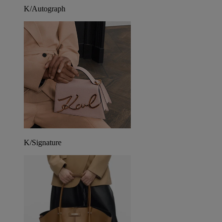
K/Autograph
K/Signature