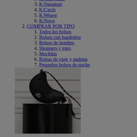
K/Signature
K/Circle
K/Weave
K/Nova
COMPRAR POR TIPO
Todos los bolsos
Bolsos con bandolera
Bolsos de hombro
Shoppers y totes
Mochilas
Bolsas de viaje y maletas
Pequeños bolsos de noche