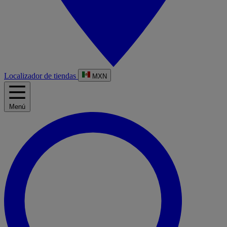
Localizador de tiendas
MXN
Menú