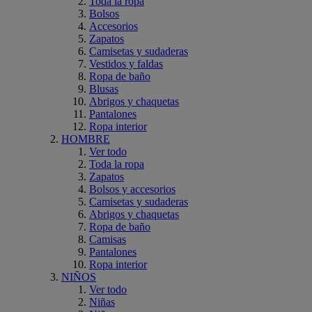
Toda la ropa
Bolsos
Accesorios
Zapatos
Camisetas y sudaderas
Vestidos y faldas
Ropa de baño
Blusas
Abrigos y chaquetas
Pantalones
Ropa interior
HOMBRE
Ver todo
Toda la ropa
Zapatos
Bolsos y accesorios
Camisetas y sudaderas
Abrigos y chaquetas
Ropa de baño
Camisas
Pantalones
Ropa interior
NIÑOS
Ver todo
Niñas