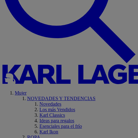
Mujer
NOVEDADES Y TENDENCIAS
Novedades
Los más Vendidos
Karl Classics
Ideas para regalos
Esenciales para el frío
Karl Ikon
ROPA