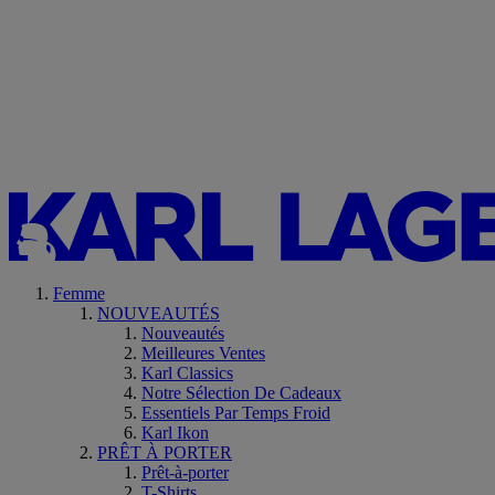
Femme
NOUVEAUTÉS
Nouveautés
Meilleures Ventes
Karl Classics
Notre Sélection De Cadeaux
Essentiels Par Temps Froid
Karl Ikon
PRÊT À PORTER
Prêt-à-porter
T-Shirts