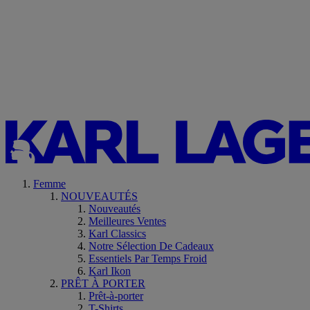
Femme
NOUVEAUTÉS
Nouveautés
Meilleures Ventes
Karl Classics
Notre Sélection De Cadeaux
Essentiels Par Temps Froid
Karl Ikon
PRÊT À PORTER
Prêt-à-porter
T-Shirts