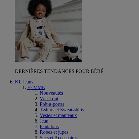
DERNIÈRES TENDANCES POUR BÉBÉ
KL Jeans
FEMME
Nouveautés
Voir Tout
Prêt-à-porter
T-shirts et Sweat-shirts
Vestes et manteaux
Jean
Pantalons
Robes et jupes
Sacs et Accessoires