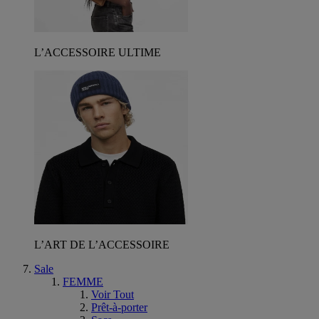
L’ACCESSOIRE ULTIME
L’ART DE L’ACCESSOIRE
Sale
FEMME
Voir Tout
Prêt-à-porter