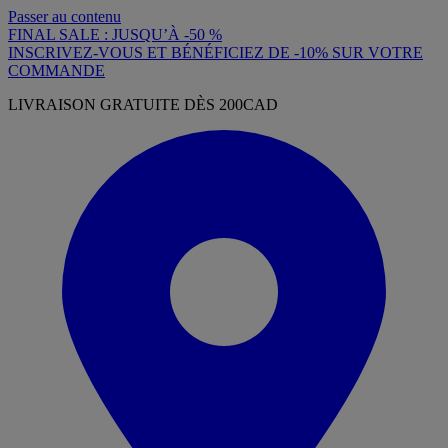
Passer au contenu
FINAL SALE : JUSQU’À -50 %
INSCRIVEZ-VOUS ET BÉNÉFICIEZ DE -10% SUR VOTRE
COMMANDE
LIVRAISON GRATUITE DÈS 200CAD