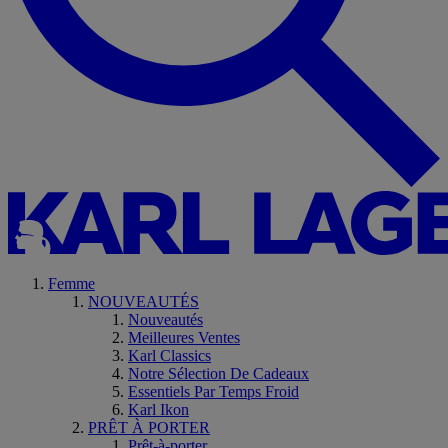
Femme
NOUVEAUTÉS
Nouveautés
Meilleures Ventes
Karl Classics
Notre Sélection De Cadeaux
Essentiels Par Temps Froid
Karl Ikon
PRÊT À PORTER
Prêt-à-porter