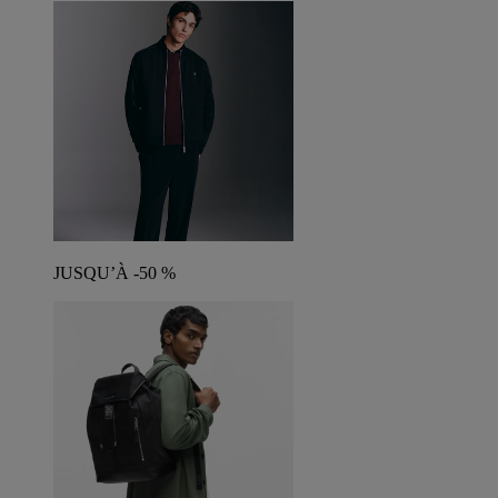
JUSQU’À -50 %