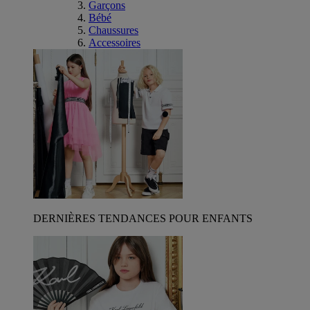
Garçons
Bébé
Chaussures
Accessoires
DERNIÈRES TENDANCES POUR ENFANTS