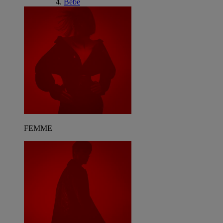
Bébé
FEMME