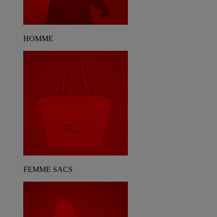
HOMME
FEMME SACS