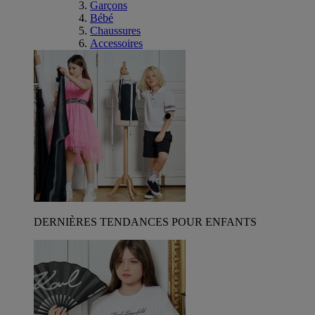
Garçons
Bébé
Chaussures
Accessoires
DERNIÈRES TENDANCES POUR ENFANTS