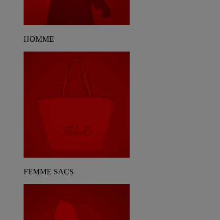
HOMME
FEMME SACS