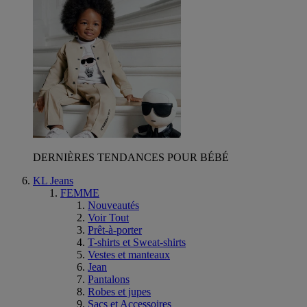
DERNIÈRES TENDANCES POUR BÉBÉ
KL Jeans
FEMME
Nouveautés
Voir Tout
Prêt-à-porter
T-shirts et Sweat-shirts
Vestes et manteaux
Jean
Pantalons
Robes et jupes
Sacs et Accessoires