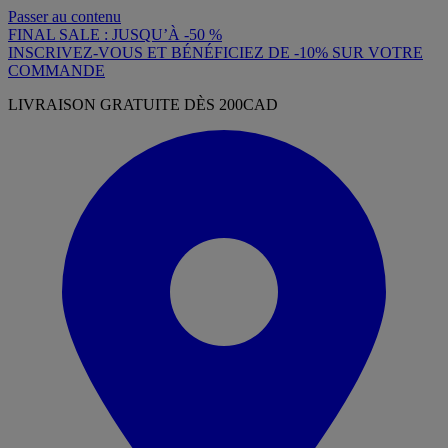
Passer au contenu
FINAL SALE : JUSQU’À -50 %
INSCRIVEZ-VOUS ET BÉNÉFICIEZ DE -10% SUR VOTRE
COMMANDE
LIVRAISON GRATUITE DÈS 200CAD