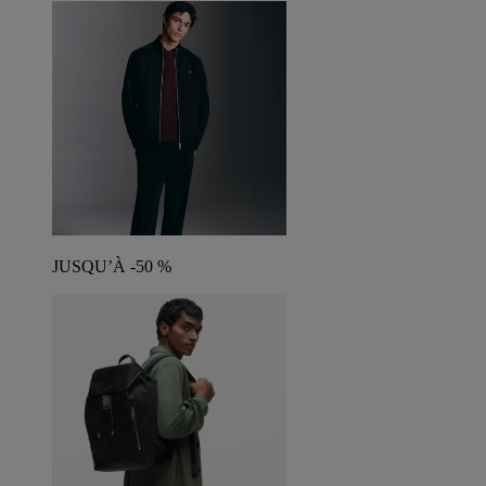
JUSQU’À -50 %