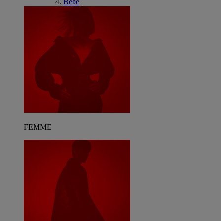
Bébé
FEMME