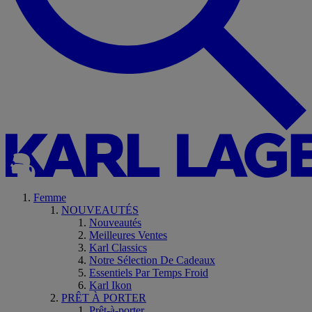
Femme
NOUVEAUTÉS
Nouveautés
Meilleures Ventes
Karl Classics
Notre Sélection De Cadeaux
Essentiels Par Temps Froid
Karl Ikon
PRÊT À PORTER
Prêt-à-porter