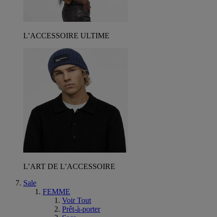
L’ACCESSOIRE ULTIME
L’ART DE L’ACCESSOIRE
Sale
FEMME
Voir Tout
Prêt-à-porter