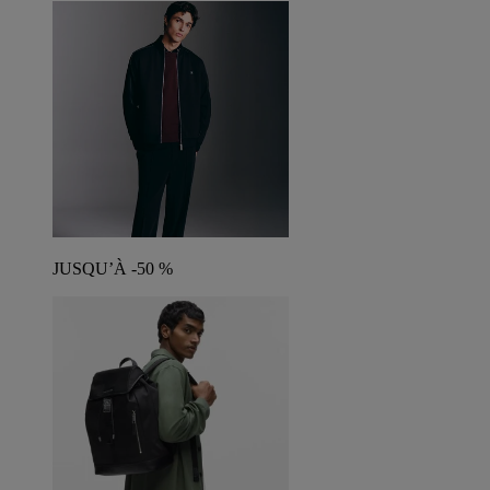
JUSQU’À -50 %