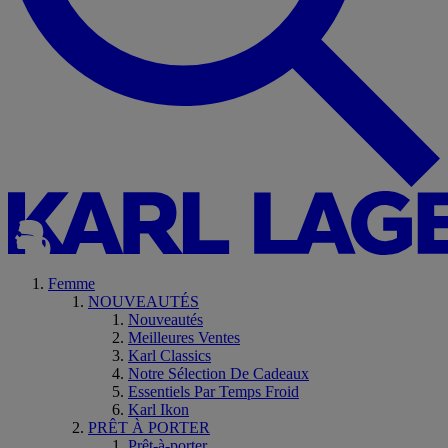
Femme
NOUVEAUTÉS
Nouveautés
Meilleures Ventes
Karl Classics
Notre Sélection De Cadeaux
Essentiels Par Temps Froid
Karl Ikon
PRÊT À PORTER
Prêt-à-porter