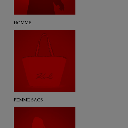
HOMME
FEMME SACS