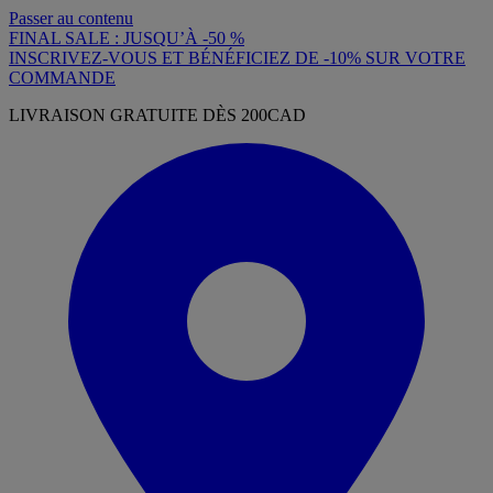
Passer au contenu
FINAL SALE : JUSQU’À -50 %
INSCRIVEZ-VOUS ET BÉNÉFICIEZ DE -10% SUR VOTRE
COMMANDE
LIVRAISON GRATUITE DÈS 200CAD