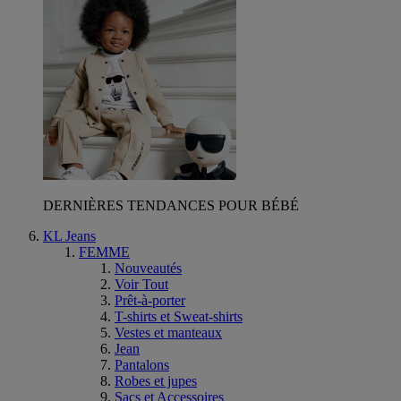
DERNIÈRES TENDANCES POUR BÉBÉ
KL Jeans
FEMME
Nouveautés
Voir Tout
Prêt-à-porter
T-shirts et Sweat-shirts
Vestes et manteaux
Jean
Pantalons
Robes et jupes
Sacs et Accessoires