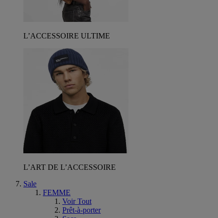
L’ACCESSOIRE ULTIME
L’ART DE L’ACCESSOIRE
Sale
FEMME
Voir Tout
Prêt-à-porter