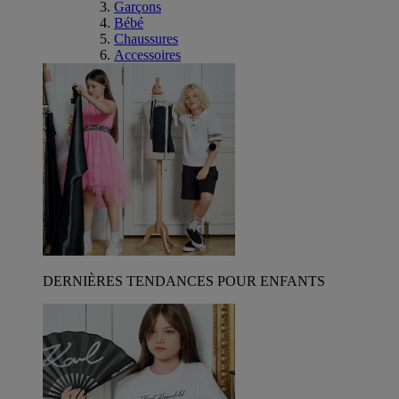
Garçons
Bébé
Chaussures
Accessoires
DERNIÈRES TENDANCES POUR ENFANTS