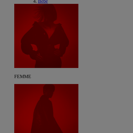
Bébé
FEMME