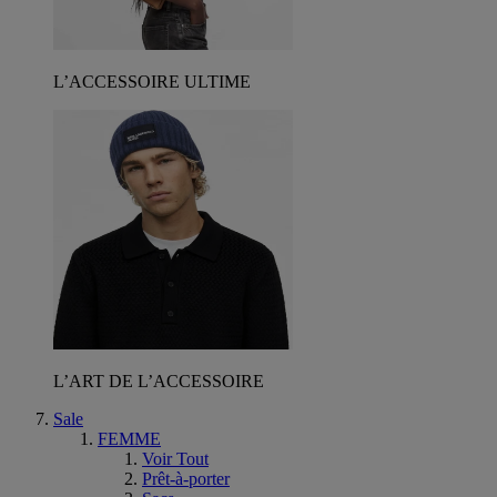
L’ACCESSOIRE ULTIME
L’ART DE L’ACCESSOIRE
Sale
FEMME
Voir Tout
Prêt-à-porter