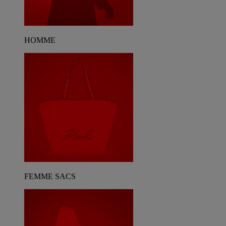
HOMME
FEMME SACS