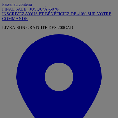
Passer au contenu
FINAL SALE : JUSQU’À -50 %
INSCRIVEZ-VOUS ET BÉNÉFICIEZ DE -10% SUR VOTRE
COMMANDE
LIVRAISON GRATUITE DÈS 200CAD