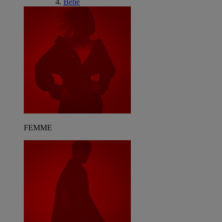
Bébé
FEMME