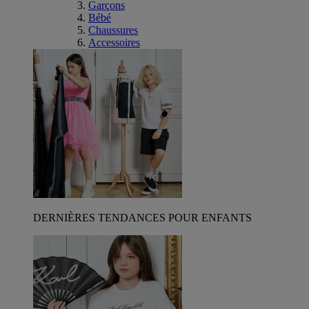
Garçons
Bébé
Chaussures
Accessoires
DERNIÈRES TENDANCES POUR ENFANTS