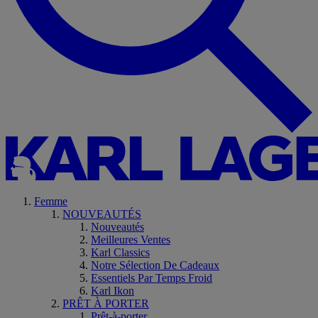
Femme
NOUVEAUTÉS
Nouveautés
Meilleures Ventes
Karl Classics
Notre Sélection De Cadeaux
Essentiels Par Temps Froid
Karl Ikon
PRÊT À PORTER
Prêt-à-porter