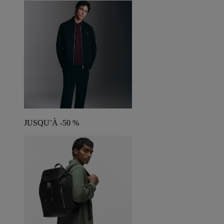
JUSQU’À -50 %