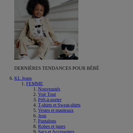
DERNIÈRES TENDANCES POUR BÉBÉ
KL Jeans
FEMME
Nouveautés
Voir Tout
Prêt-à-porter
T-shirts et Sweat-shirts
Vestes et manteaux
Jean
Pantalons
Robes et jupes
Sacs et Accessoires