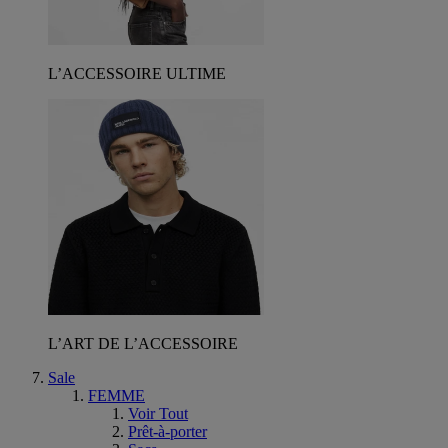
L’ACCESSOIRE ULTIME
L’ART DE L’ACCESSOIRE
Sale
FEMME
Voir Tout
Prêt-à-porter