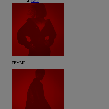
Bébé
FEMME