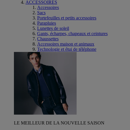
ACCESSOIRES
Accessoires
Sacs
Portefeuilles et petits accessoires
Parapluies
Lunettes de soleil
Gants, écharpes, chapeaux et ceintures
Chaussettes
Accessoires maison et animaux
Technologie et étui de téléphone
LE MEILLEUR DE LA NOUVELLE SAISON