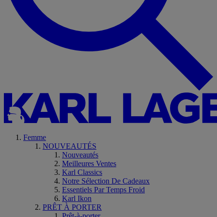
Femme
NOUVEAUTÉS
Nouveautés
Meilleures Ventes
Karl Classics
Notre Sélection De Cadeaux
Essentiels Par Temps Froid
Karl Ikon
PRÊT À PORTER
Prêt-à-porter