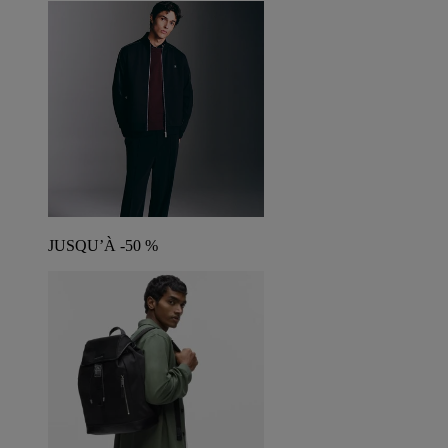
JUSQU’À -50 %