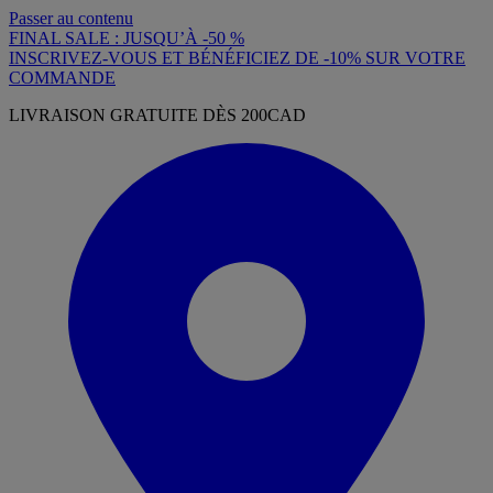
Passer au contenu
FINAL SALE : JUSQU’À -50 %
INSCRIVEZ-VOUS ET BÉNÉFICIEZ DE -10% SUR VOTRE
COMMANDE
LIVRAISON GRATUITE DÈS 200CAD