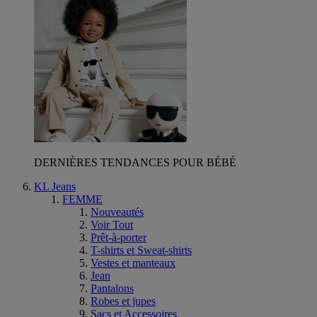
DERNIÈRES TENDANCES POUR BÉBÉ
KL Jeans
FEMME
Nouveautés
Voir Tout
Prêt-à-porter
T-shirts et Sweat-shirts
Vestes et manteaux
Jean
Pantalons
Robes et jupes
Sacs et Accessoires