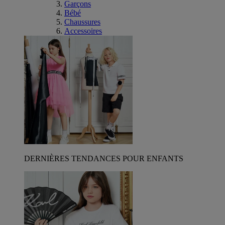
Garçons
Bébé
Chaussures
Accessoires
DERNIÈRES TENDANCES POUR ENFANTS