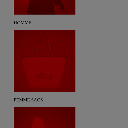
HOMME
FEMME SACS