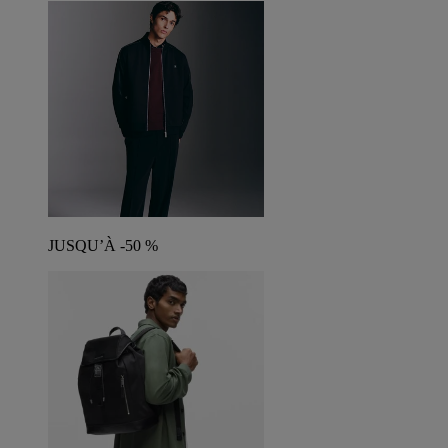
JUSQU’À -50 %