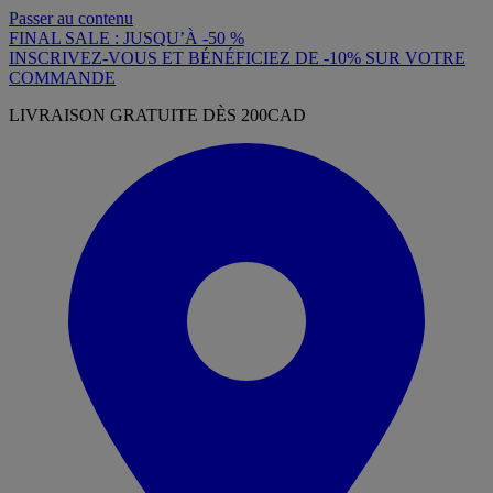
Passer au contenu
FINAL SALE : JUSQU’À -50 %
INSCRIVEZ-VOUS ET BÉNÉFICIEZ DE -10% SUR VOTRE
COMMANDE
LIVRAISON GRATUITE DÈS 200CAD