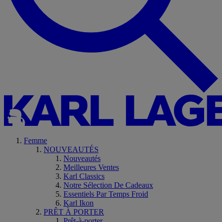
Femme
NOUVEAUTÉS
Nouveautés
Meilleures Ventes
Karl Classics
Notre Sélection De Cadeaux
Essentiels Par Temps Froid
Karl Ikon
PRÊT À PORTER
Prêt-à-porter