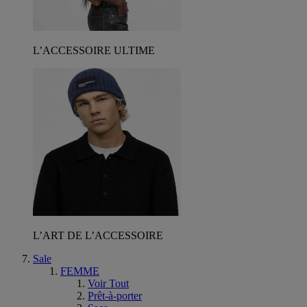
L’ACCESSOIRE ULTIME
L’ART DE L’ACCESSOIRE
Sale
FEMME
Voir Tout
Prêt-à-porter