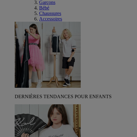
Garçons
Bébé
Chaussures
Accessoires
DERNIÈRES TENDANCES POUR ENFANTS