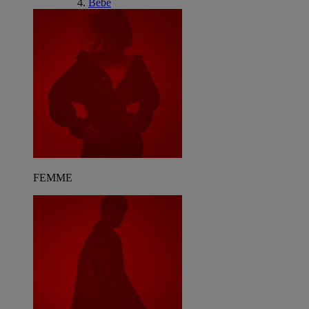
Bébé
FEMME