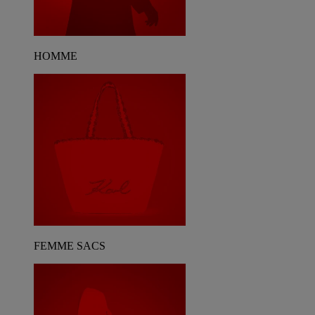
HOMME
FEMME SACS