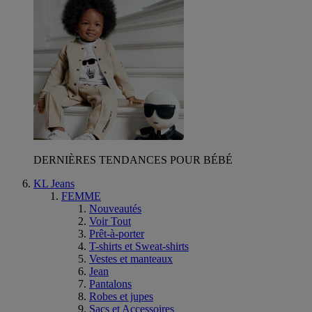
DERNIÈRES TENDANCES POUR BÉBÉ
KL Jeans
FEMME
Nouveautés
Voir Tout
Prêt-à-porter
T-shirts et Sweat-shirts
Vestes et manteaux
Jean
Pantalons
Robes et jupes
Sacs et Accessoires