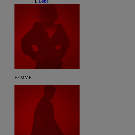
Bébé
FEMME