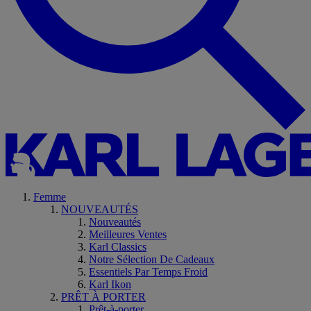
Femme
NOUVEAUTÉS
Nouveautés
Meilleures Ventes
Karl Classics
Notre Sélection De Cadeaux
Essentiels Par Temps Froid
Karl Ikon
PRÊT À PORTER
Prêt-à-porter