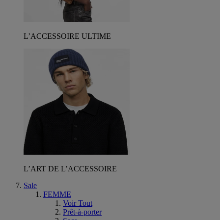
L’ACCESSOIRE ULTIME
L’ART DE L’ACCESSOIRE
Sale
FEMME
Voir Tout
Prêt-à-porter