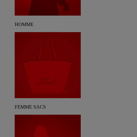
HOMME
FEMME SACS