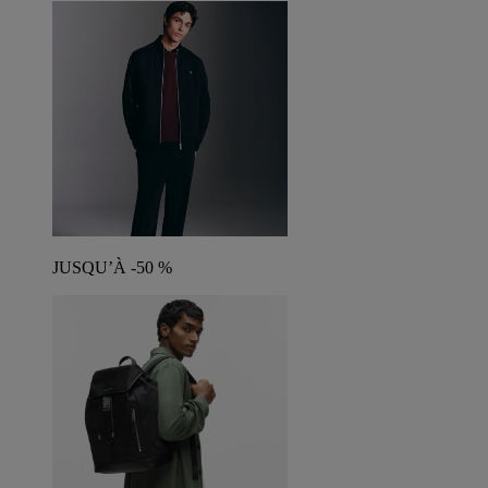
JUSQU’À -50 %