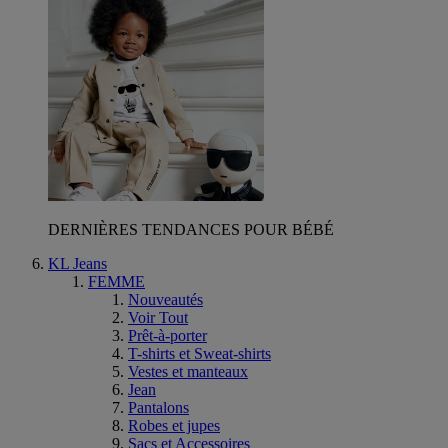
DERNIÈRES TENDANCES POUR BÉBÉ
KL Jeans
FEMME
Nouveautés
Voir Tout
Prêt-à-porter
T-shirts et Sweat-shirts
Vestes et manteaux
Jean
Pantalons
Robes et jupes
Sacs et Accessoires