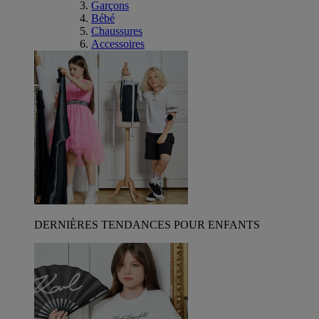
Garçons
Bébé
Chaussures
Accessoires
DERNIÈRES TENDANCES POUR ENFANTS