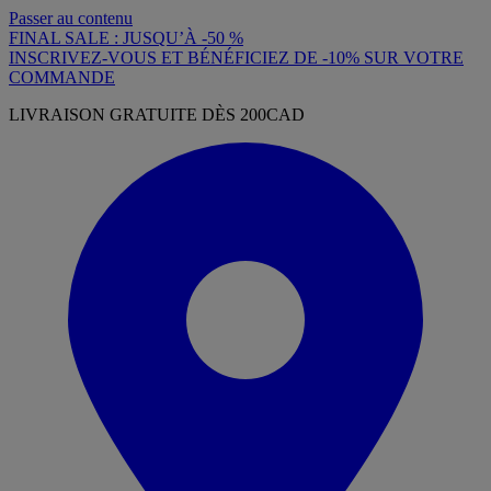
Passer au contenu
FINAL SALE : JUSQU’À -50 %
INSCRIVEZ-VOUS ET BÉNÉFICIEZ DE -10% SUR VOTRE
COMMANDE
LIVRAISON GRATUITE DÈS 200CAD