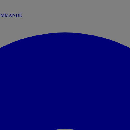
 COMMANDE