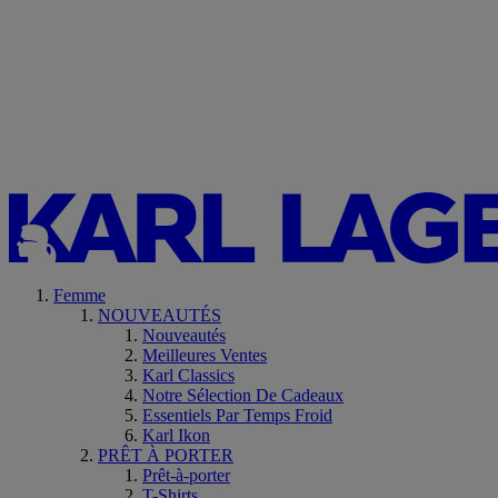
Femme
NOUVEAUTÉS
Nouveautés
Meilleures Ventes
Karl Classics
Notre Sélection De Cadeaux
Essentiels Par Temps Froid
Karl Ikon
PRÊT À PORTER
Prêt-à-porter
T-Shirts