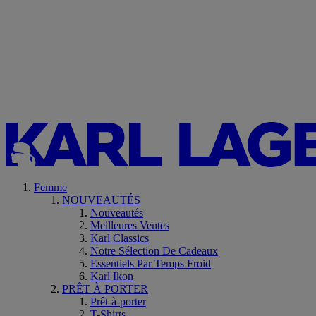
Femme
NOUVEAUTÉS
Nouveautés
Meilleures Ventes
Karl Classics
Notre Sélection De Cadeaux
Essentiels Par Temps Froid
Karl Ikon
PRÊT À PORTER
Prêt-à-porter
T-Shirts