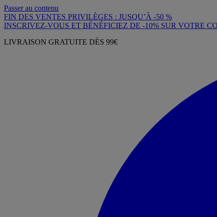
Passer au contenu
FIN DES VENTES PRIVILÈGES : JUSQU’À -50 %
INSCRIVEZ-VOUS ET BÉNÉFICIEZ DE -10% SUR VOTRE
LIVRAISON GRATUITE DÈS 99€