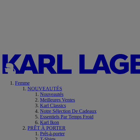
Femme
NOUVEAUTÉS
Nouveautés
Meilleures Ventes
Karl Classics
Notre Sélection De Cadeaux
Essentiels Par Temps Froid
Karl Ikon
PRÊT À PORTER
Prêt-à-porter
T-Shirts