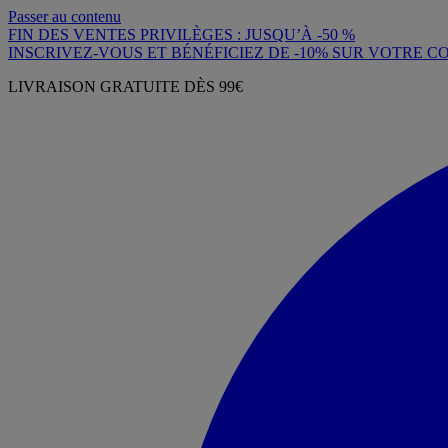
Passer au contenu
FIN DES VENTES PRIVILÈGES : JUSQU’À -50 %
INSCRIVEZ-VOUS ET BÉNÉFICIEZ DE -10% SUR VOTRE
LIVRAISON GRATUITE DÈS 99€