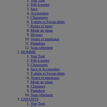
Voir Tout
Prêt-à-porter
Sacs
Accessoires
Chaussures
T-shirts et Sweat-shirts
Robes et jupes
Mode de plage
Blouses
Vestes et manteaux
Pantalons
Sous-vêtement
HOMME
Voir Tout
Prêt-à-porter
Chaussures
Sacs et Accessoires
T-shirts et Sweat-shirts
Vestes et manteaux
Mode de plage
Chemises
Pantalons
Sous-vêtement
ENFANTS
Voir Tout