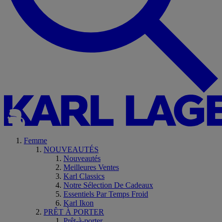
Femme
NOUVEAUTÉS
Nouveautés
Meilleures Ventes
Karl Classics
Notre Sélection De Cadeaux
Essentiels Par Temps Froid
Karl Ikon
PRÊT À PORTER
Prêt-à-porter