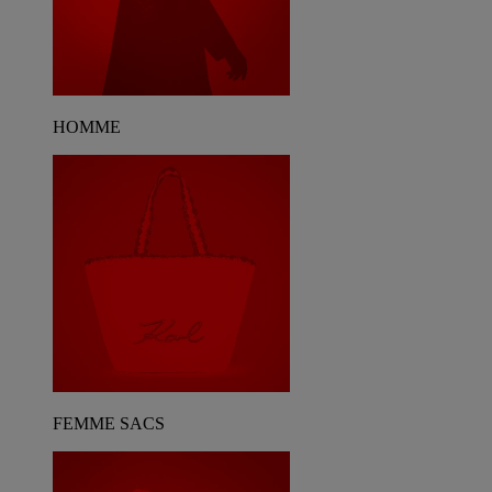
HOMME
FEMME SACS