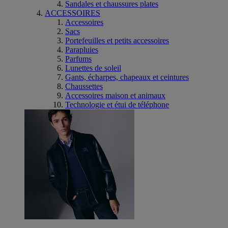
Sandales et chaussures plates
ACCESSOIRES
Accessoires
Sacs
Portefeuilles et petits accessoires
Parapluies
Parfums
Lunettes de soleil
Gants, écharpes, chapeaux et ceintures
Chaussettes
Accessoires maison et animaux
Technologie et étui de téléphone