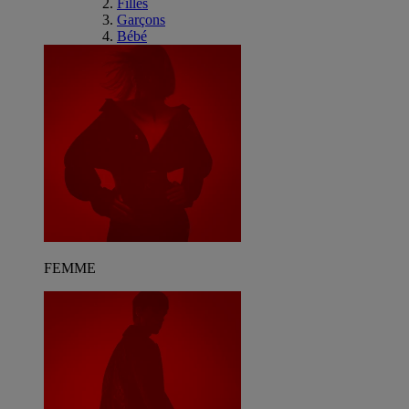
Filles
Garçons
Bébé
FEMME