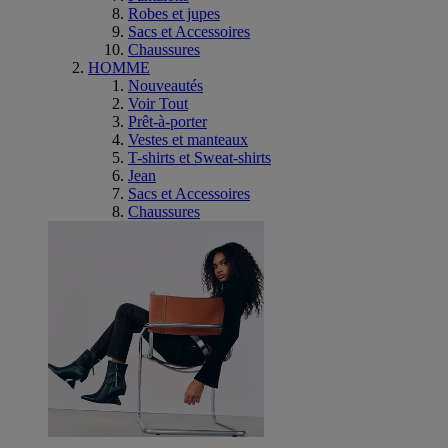
Robes et jupes
Sacs et Accessoires
Chaussures
HOMME
Nouveautés
Voir Tout
Prêt-à-porter
Vestes et manteaux
T-shirts et Sweat-shirts
Jean
Sacs et Accessoires
Chaussures