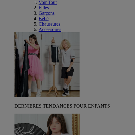
Voir Tout
Filles
Garçons
Bébé
Chaussures
Accessoires
DERNIÈRES TENDANCES POUR ENFANTS