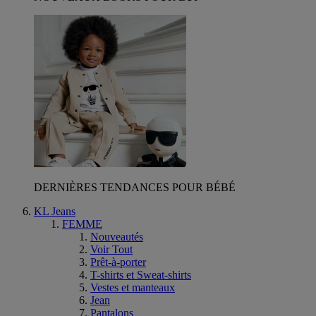
DERNIÈRES TENDANCES POUR BÉBÉ
KL Jeans
FEMME
Nouveautés
Voir Tout
Prêt-à-porter
T-shirts et Sweat-shirts
Vestes et manteaux
Jean
Pantalons