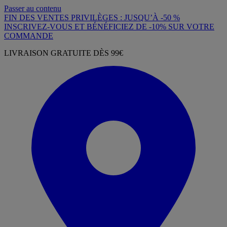
Passer au contenu
FIN DES VENTES PRIVILÈGES : JUSQU’À -50 %
INSCRIVEZ-VOUS ET BÉNÉFICIEZ DE -10% SUR VOTRE
COMMANDE
LIVRAISON GRATUITE DÈS 99€