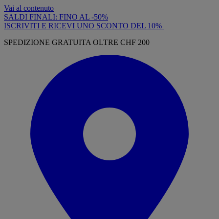
Vai al contenuto
SALDI FINALI: FINO AL -50%
ISCRIVITI E RICEVI UNO SCONTO DEL 10%
SPEDIZIONE GRATUITA OLTRE CHF 200