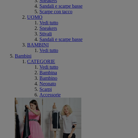
Sneakers
Sandali e scarpe basse
Scarpe con tacco
UOMO
Vedi tutto
Sneakers
Stivali
Sandali e scarpe basse
BAMBINI
Vedi tutto
Bambini
CATEGORIE
Vedi tutto
Bambina
Bambino
Neonato
Scarpi
Accessorie