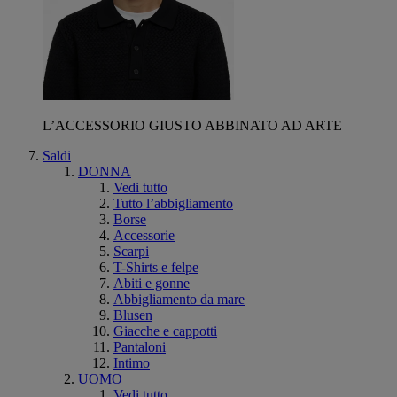
L’ACCESSORIO GIUSTO ABBINATO AD ARTE
Saldi
DONNA
Vedi tutto
Tutto l’abbigliamento
Borse
Accessorie
Scarpi
T-Shirts e felpe
Abiti e gonne
Abbigliamento da mare
Blusen
Giacche e cappotti
Pantaloni
Intimo
UOMO
Vedi tutto