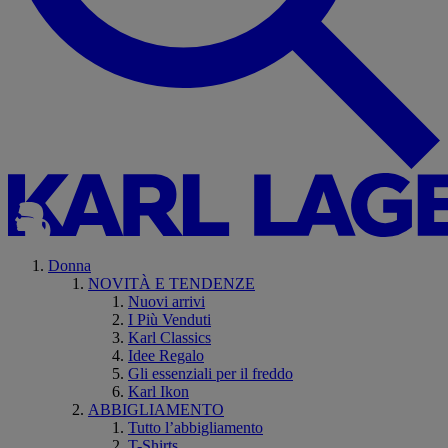
Donna
NOVITÀ E TENDENZE
Nuovi arrivi
I Più Venduti
Karl Classics
Idee Regalo
Gli essenziali per il freddo
Karl Ikon
ABBIGLIAMENTO
Tutto l’abbigliamento
T-Shirts