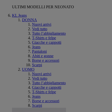
ULTIMI MODELLI PER NEONATO
KL Jeans
DONNA
Nuovi arrivi
Vedi tutto
Tutto l’abbigliamento
T-Shirts e felpe
Giacche e cappotti
Jeans
Pantaloni
Abiti e gonne
Borse e accessori
Scarpi
UOMO
Nuovi arrivi
Vedi tutto
Tutto l’abbigliamento
Giacche e cappotti
T-Shirts e felpe
Jeans
Borse e accessori
Scarpi