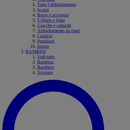
Tutto l’abbigliamento
Scarpi
Borse e accessori
T-Shirts e felpe
Giacche e cappotti
Abbigliamento da mare
Camicie
Pantaloni
Intimo
BAMBINI
Vedi tutto
Bambina
Bambino
Neonato