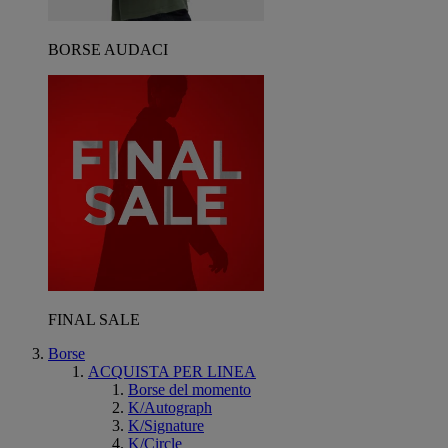
BORSE AUDACI
FINAL SALE
Borse
ACQUISTA PER LINEA
Borse del momento
K/Autograph
K/Signature
K/Circle