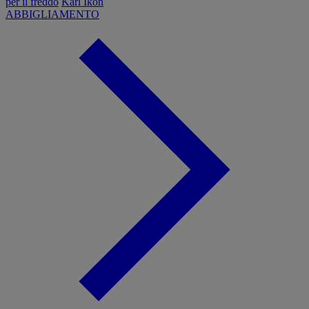
per il freddo
Karl Ikon
ABBIGLIAMENTO