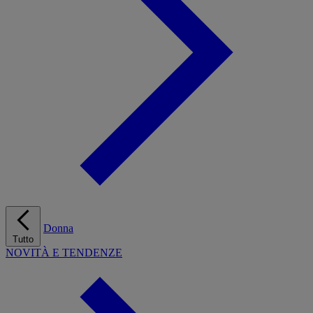
Donna
Tutto
NOVITÀ E TENDENZE