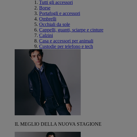
Tutti gli accessori
Borse
Portafogli e accessori
Ombrelli
Occhiali da sole
Cappelli, guanti, sciarpe e cinture
Calzini
Casa e accessori per animali
Custodie per telefono e tech
IL MEGLIO DELLA NUOVA STAGIONE