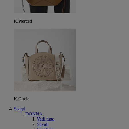
K/Pierced
K/Circle
Scarpi
DONNA
Vedi tutto
Stivali