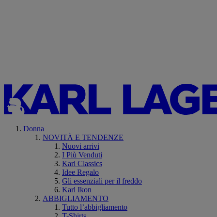
Donna
NOVITÀ E TENDENZE
Nuovi arrivi
I Più Venduti
Karl Classics
Idee Regalo
Gli essenziali per il freddo
Karl Ikon
ABBIGLIAMENTO
Tutto l’abbigliamento
T-Shirts