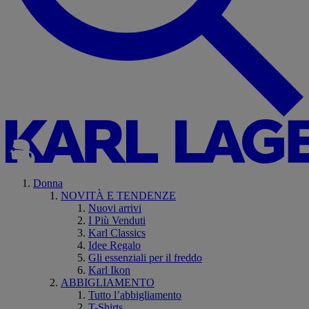
Donna
NOVITÀ E TENDENZE
Nuovi arrivi
I Più Venduti
Karl Classics
Idee Regalo
Gli essenziali per il freddo
Karl Ikon
ABBIGLIAMENTO
Tutto l’abbigliamento
T-Shirts