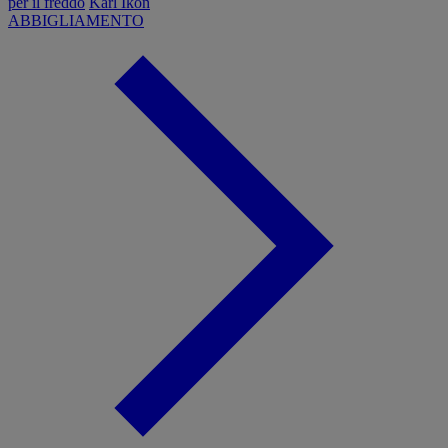
per il freddo
Karl Ikon
ABBIGLIAMENTO