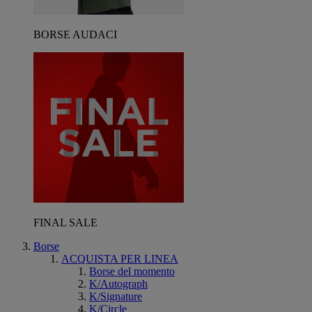
BORSE AUDACI
FINAL SALE
Borse
ACQUISTA PER LINEA
Borse del momento
K/Autograph
K/Signature
K/Circle