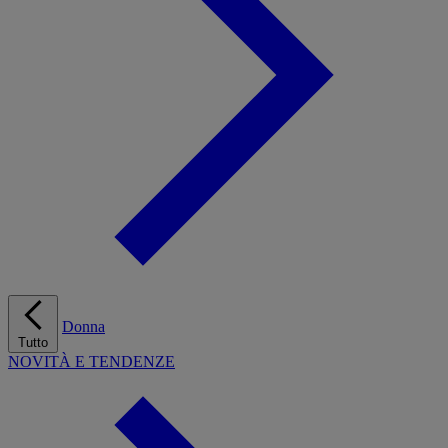
Donna
Tutto
NOVITÀ E TENDENZE