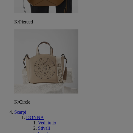
K/Pierced
K/Circle
Scarpi
DONNA
Vedi tutto
Stivali