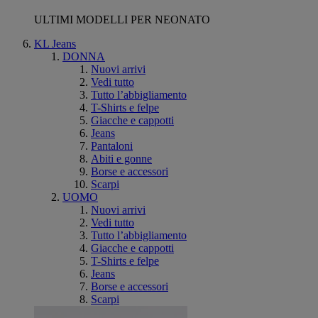
ULTIMI MODELLI PER NEONATO
KL Jeans
DONNA
Nuovi arrivi
Vedi tutto
Tutto l’abbigliamento
T-Shirts e felpe
Giacche e cappotti
Jeans
Pantaloni
Abiti e gonne
Borse e accessori
Scarpi
UOMO
Nuovi arrivi
Vedi tutto
Tutto l’abbigliamento
Giacche e cappotti
T-Shirts e felpe
Jeans
Borse e accessori
Scarpi