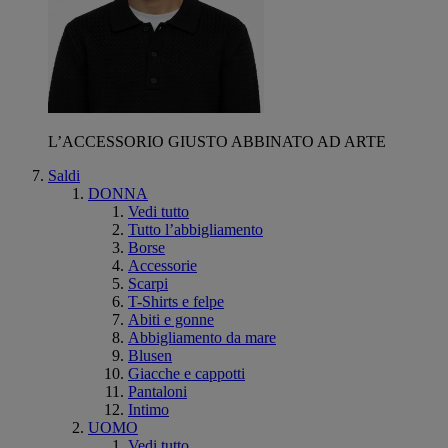
L’ACCESSORIO GIUSTO ABBINATO AD ARTE
Saldi
DONNA
Vedi tutto
Tutto l’abbigliamento
Borse
Accessorie
Scarpi
T-Shirts e felpe
Abiti e gonne
Abbigliamento da mare
Blusen
Giacche e cappotti
Pantaloni
Intimo
UOMO
Vedi tutto