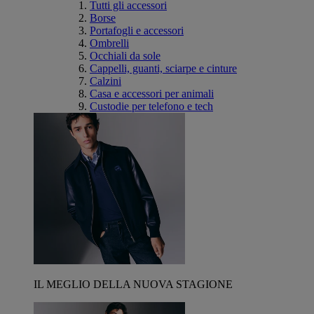
Tutti gli accessori
Borse
Portafogli e accessori
Ombrelli
Occhiali da sole
Cappelli, guanti, sciarpe e cinture
Calzini
Casa e accessori per animali
Custodie per telefono e tech
IL MEGLIO DELLA NUOVA STAGIONE