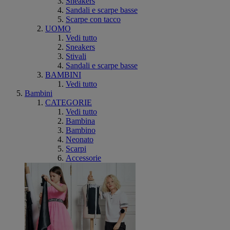
Sneakers
Sandali e scarpe basse
Scarpe con tacco
UOMO
Vedi tutto
Sneakers
Stivali
Sandali e scarpe basse
BAMBINI
Vedi tutto
Bambini
CATEGORIE
Vedi tutto
Bambina
Bambino
Neonato
Scarpi
Accessorie