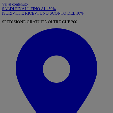
Vai al contenuto
SALDI FINALI: FINO AL -50%
ISCRIVITI E RICEVI UNO SCONTO DEL 10%
SPEDIZIONE GRATUITA OLTRE CHF 200