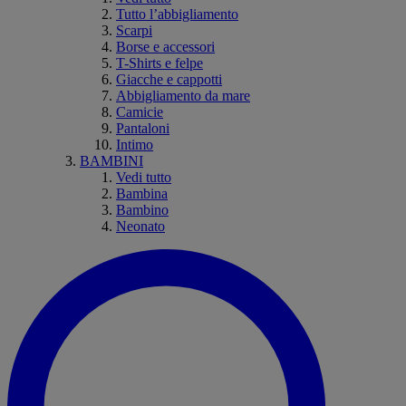
Tutto l’abbigliamento
Scarpi
Borse e accessori
T-Shirts e felpe
Giacche e cappotti
Abbigliamento da mare
Camicie
Pantaloni
Intimo
BAMBINI
Vedi tutto
Bambina
Bambino
Neonato