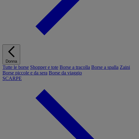
Donna
Tutte le borse
Shopper e tote
Borse a tracolla
Borse a spalla
Zaini
Borse piccole e da sera
Borse da viaggio
SCARPE