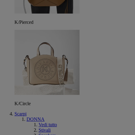
K/Pierced
K/Circle
Scarpi
DONNA
Vedi tutto
Stivali