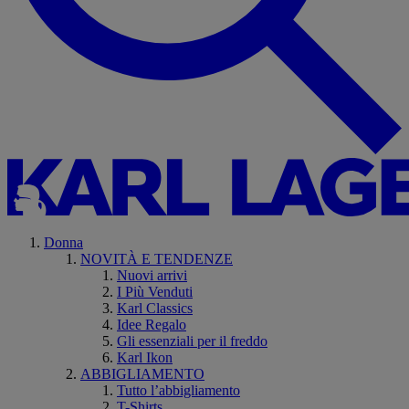
Donna
NOVITÀ E TENDENZE
Nuovi arrivi
I Più Venduti
Karl Classics
Idee Regalo
Gli essenziali per il freddo
Karl Ikon
ABBIGLIAMENTO
Tutto l’abbigliamento
T-Shirts