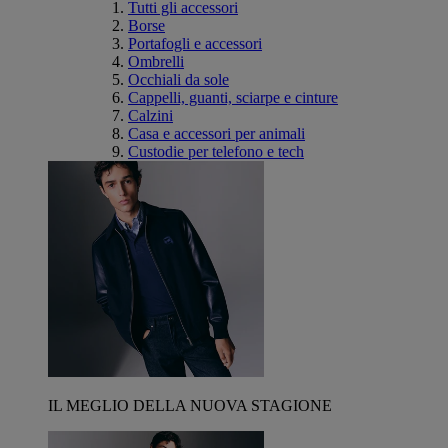
Tutti gli accessori
Borse
Portafogli e accessori
Ombrelli
Occhiali da sole
Cappelli, guanti, sciarpe e cinture
Calzini
Casa e accessori per animali
Custodie per telefono e tech
IL MEGLIO DELLA NUOVA STAGIONE