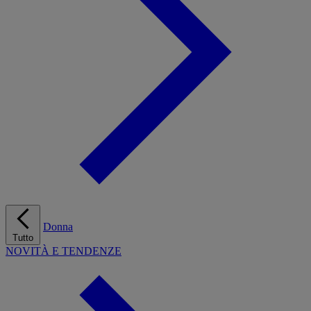
Donna
Tutto
NOVITÀ E TENDENZE