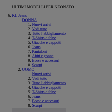
ULTIMI MODELLI PER NEONATO
KL Jeans
DONNA
Nuovi arrivi
Vedi tutto
Tutto l’abbigliamento
T-Shirts e felpe
Giacche e cappotti
Jeans
Pantaloni
Abiti e gonne
Borse e accessori
Scarpi
UOMO
Nuovi arrivi
Vedi tutto
Tutto l’abbigliamento
Giacche e cappotti
T-Shirts e felpe
Jeans
Borse e accessori
Scarpi