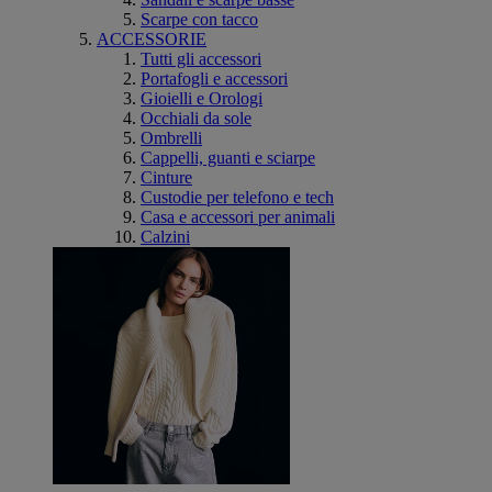
Scarpe con tacco
ACCESSORIE
Tutti gli accessori
Portafogli e accessori
Gioielli e Orologi
Occhiali da sole
Ombrelli
Cappelli, guanti e sciarpe
Cinture
Custodie per telefono e tech
Casa e accessori per animali
Calzini