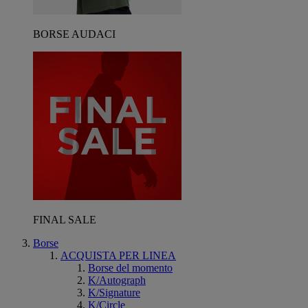
BORSE AUDACI
FINAL SALE
Borse
ACQUISTA PER LINEA
Borse del momento
K/Autograph
K/Signature
K/Circle