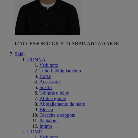
L’ACCESSORIO GIUSTO ABBINATO AD ARTE
Saldi
DONNA
Vedi tutto
Tutto l’abbigliamento
Borse
Accessorie
Scarpi
T-Shirts e felpe
Abiti e gonne
Abbigliamento da mare
Blusen
Giacche e cappotti
Pantaloni
Intimo
UOMO
Vedi tutto