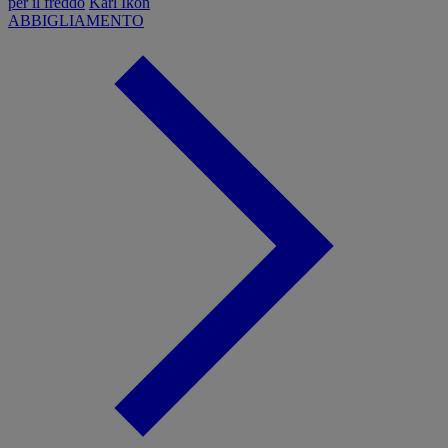
per il freddo
Karl Ikon
ABBIGLIAMENTO