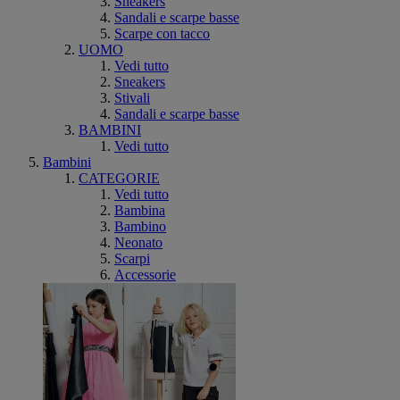
Sneakers
Sandali e scarpe basse
Scarpe con tacco
UOMO
Vedi tutto
Sneakers
Stivali
Sandali e scarpe basse
BAMBINI
Vedi tutto
Bambini
CATEGORIE
Vedi tutto
Bambina
Bambino
Neonato
Scarpi
Accessorie