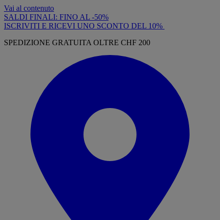
Vai al contenuto
SALDI FINALI: FINO AL -50%
ISCRIVITI E RICEVI UNO SCONTO DEL 10%
SPEDIZIONE GRATUITA OLTRE CHF 200