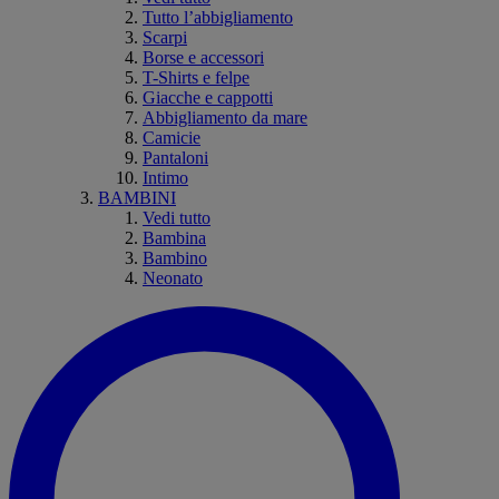
Tutto l’abbigliamento
Scarpi
Borse e accessori
T-Shirts e felpe
Giacche e cappotti
Abbigliamento da mare
Camicie
Pantaloni
Intimo
BAMBINI
Vedi tutto
Bambina
Bambino
Neonato