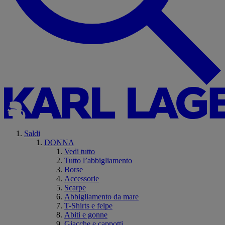
Saldi
DONNA
Vedi tutto
Tutto l’abbigliamento
Borse
Accessorie
Scarpe
Abbigliamento da mare
T-Shirts e felpe
Abiti e gonne
Giacche e cappotti