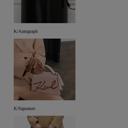
K/Autograph
K/Signature