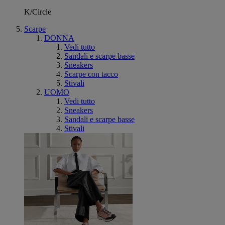
K/Circle
Scarpe
DONNA
Vedi tutto
Sandali e scarpe basse
Sneakers
Scarpe con tacco
Stivali
UOMO
Vedi tutto
Sneakers
Sandali e scarpe basse
Stivali