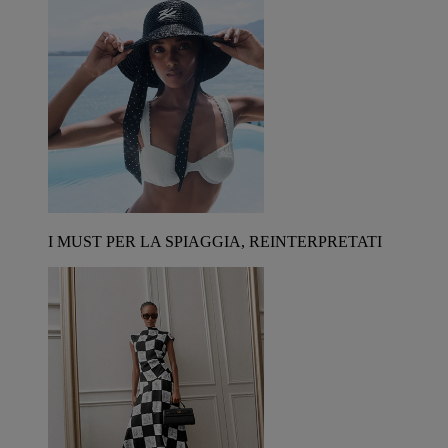
I MUST PER LA SPIAGGIA, REINTERPRETATI