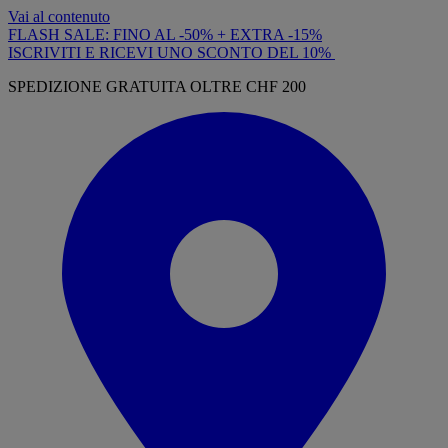
Vai al contenuto
FLASH SALE: FINO AL -50% + EXTRA -15%
ISCRIVITI E RICEVI UNO SCONTO DEL 10%
SPEDIZIONE GRATUITA OLTRE CHF 200