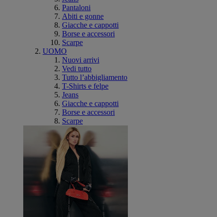
Pantaloni
Abiti e gonne
Giacche e cappotti
Borse e accessori
Scarpe
UOMO
Nuovi arrivi
Vedi tutto
Tutto l’abbigliamento
T-Shirts e felpe
Jeans
Giacche e cappotti
Borse e accessori
Scarpe