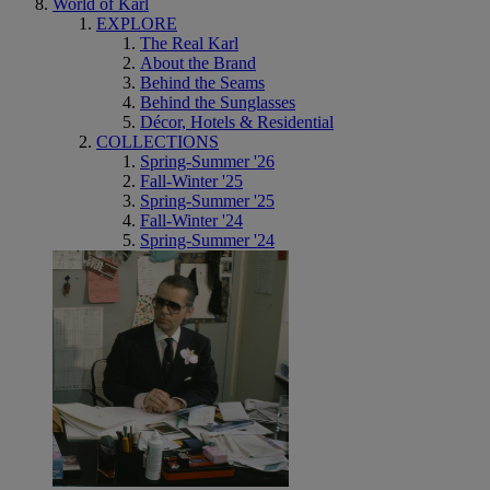
World of Karl
EXPLORE
The Real Karl
About the Brand
Behind the Seams
Behind the Sunglasses
Décor, Hotels & Residential
COLLECTIONS
Spring-Summer '26
Fall-Winter '25
Spring-Summer '25
Fall-Winter '24
Spring-Summer '24