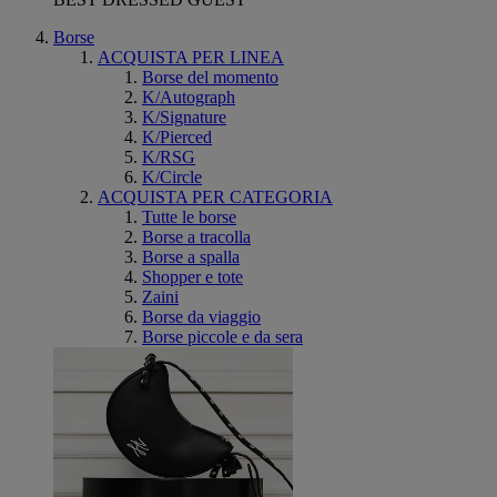
Borse
ACQUISTA PER LINEA
Borse del momento
K/Autograph
K/Signature
K/Pierced
K/RSG
K/Circle
ACQUISTA PER CATEGORIA
Tutte le borse
Borse a tracolla
Borse a spalla
Shopper e tote
Zaini
Borse da viaggio
Borse piccole e da sera