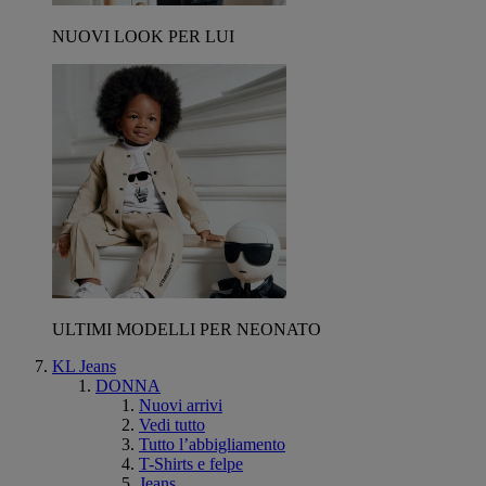
NUOVI LOOK PER LUI
ULTIMI MODELLI PER NEONATO
KL Jeans
DONNA
Nuovi arrivi
Vedi tutto
Tutto l’abbigliamento
T-Shirts e felpe
Jeans