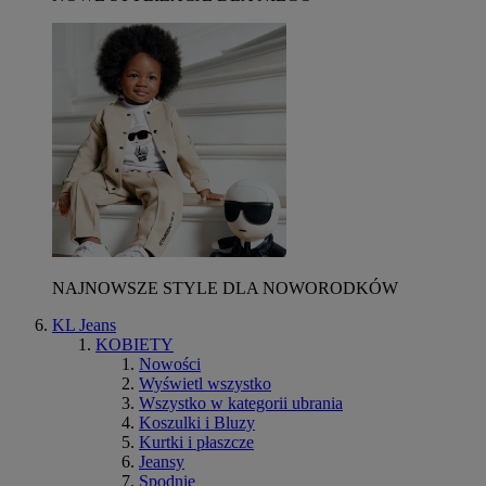
NAJNOWSZE STYLE DLA NOWORODKÓW
KL Jeans
KOBIETY
Nowości
Wyświetl wszystko
Wszystko w kategorii ubrania
Koszulki i Bluzy
Kurtki i płaszcze
Jeansy
Spodnie