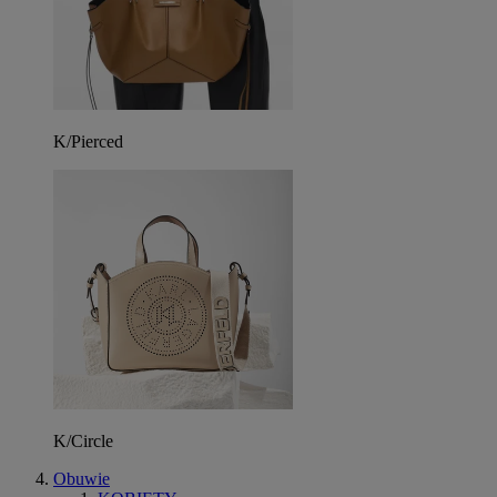
K/Pierced
K/Circle
Obuwie