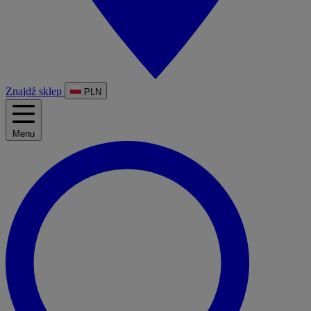
Znajdź sklep
PLN
Menu