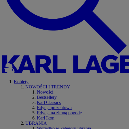
Kobiety
NOWOŚCI I TRENDY
Nowości
Bestsellery
Karl Classics
Edycja prezentowa
Edycja na zimną pogodę
Karl Ikon
UBRANIA
Wszystko w kategorii ubrania