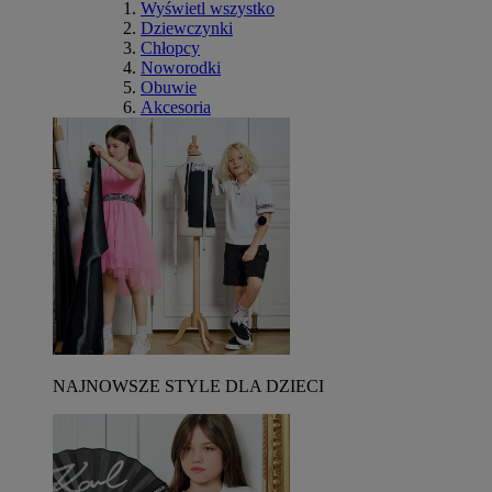
Wyświetl wszystko
Dziewczynki
Chłopcy
Noworodki
Obuwie
Akcesoria
NAJNOWSZE STYLE DLA DZIECI