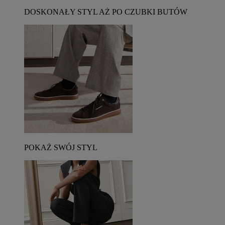
DOSKONAŁY STYL AŻ PO CZUBKI BUTÓW
POKAŻ SWÓJ STYL