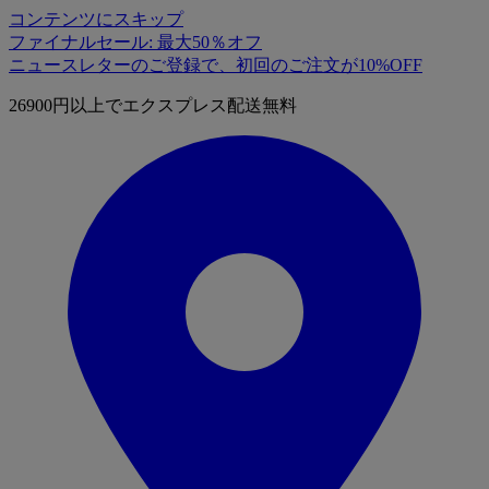
コンテンツにスキップ
ファイナルセール: 最大50％オフ
ニュースレターのご登録で、初回のご注文が10%OFF
26900円以上でエクスプレス配送無料