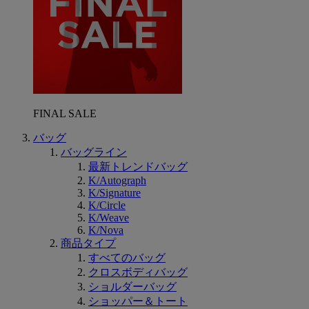
FINAL SALE
バッグ
バッグライン
最新トレンドバッグ​​
K/Autograph
K/Signature
K/Circle
K/Weave
K/Nova
商品タイプ
すべてのバッグ
クロスボディバッグ
ショルダーバッグ
ショッパー＆トート