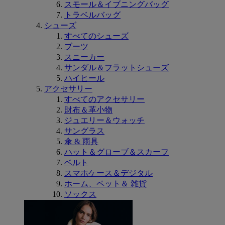
スモール＆イブニングバッグ
トラベルバッグ
シューズ
すべてのシューズ
ブーツ
スニーカー
サンダル＆フラットシューズ
ハイヒール
アクセサリー
すべてのアクセサリー
財布＆革小物
ジュエリー＆ウォッチ
サングラス
傘 & 雨具
ハット＆グローブ＆スカーフ
ベルト
スマホケース＆デジタル
ホーム、ペット＆ 雑貨
ソックス