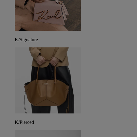
K/Signature
K/Pierced