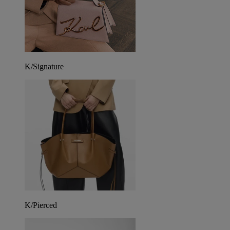
K/Signature
K/Pierced