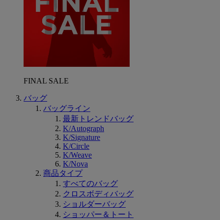
FINAL SALE
バッグ
バッグライン
最新トレンドバッグ​​
K/Autograph
K/Signature
K/Circle
K/Weave
K/Nova
商品タイプ
すべてのバッグ
クロスボディバッグ
ショルダーバッグ
ショッパー＆トート