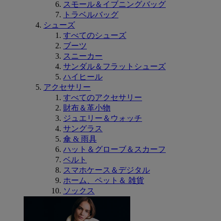
スモール＆イブニングバッグ
トラベルバッグ
シューズ
すべてのシューズ
ブーツ
スニーカー
サンダル＆フラットシューズ
ハイヒール
アクセサリー
すべてのアクセサリー
財布＆革小物
ジュエリー＆ウォッチ
サングラス
傘 & 雨具
ハット＆グローブ＆スカーフ
ベルト
スマホケース＆デジタル
ホーム、ペット＆ 雑貨
ソックス