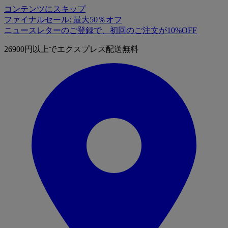
コンテンツにスキップ
ファイナルセール: 最大50％オフ
ニュースレターのご登録で、初回のご注文が10%OFF
26900円以上でエクスプレス配送無料