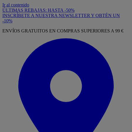
Ir al contenido
ÚLTIMAS REBAJAS: HASTA -50%
INSCRÍBETE A NUESTRA NEWSLETTER Y OBTÉN UN
-10%
ENVÍOS GRATUITOS EN COMPRAS SUPERIORES A 99 €