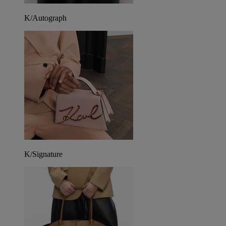
K/Autograph
K/Signature