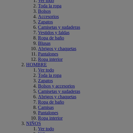
Ver todo
Toda la ropa
Bolsos
Accesorios
Zapatos
Camisetas y sudaderas
Vestidos y faldas
Ropa de baño
Blusas
Abrigos y chaquetas
Pantalones
Ropa interior
HOMBRE
Ver todo
Toda la ropa
Zapatos
Bolsos y accesorios
Camisetas y sudaderas
Abrigos y chaquetas
Ropa de baño
Camisas
Pantalones
Ropa interior
NIÑOS
Ver todo