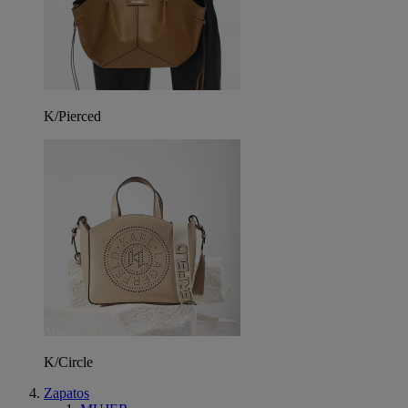
K/Pierced
K/Circle
Zapatos