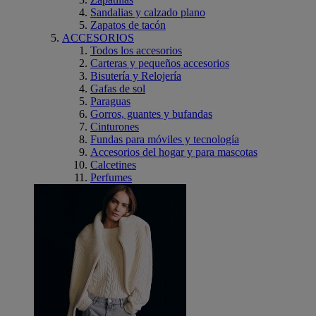
Sandalias y calzado plano
Zapatos de tacón
ACCESORIOS
Todos los accesorios
Carteras y pequeños accesorios
Bisutería y Relojería
Gafas de sol
Paraguas
Gorros, guantes y bufandas
Cinturones
Fundas para móviles y tecnología
Accesorios del hogar y para mascotas
Calcetines
Perfumes