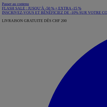
Passer au contenu
FLASH SALE : JUSQU’À -50 % + EXTRA -15 %
INSCRIVEZ-VOUS ET BÉNÉFICIEZ DE -10% SUR VOTRE
LIVRAISON GRATUITE DÈS CHF 200