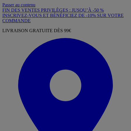
Passer au contenu
FIN DES VENTES PRIVILÈGES : JUSQU’À -50 %
INSCRIVEZ-VOUS ET BÉNÉFICIEZ DE -10% SUR VOTRE
COMMANDE
LIVRAISON GRATUITE DÈS 99€