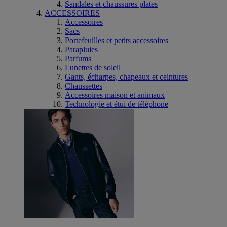
Sandales et chaussures plates
ACCESSOIRES
Accessoires
Sacs
Portefeuilles et petits accessoires
Parapluies
Parfums
Lunettes de soleil
Gants, écharpes, chapeaux et ceintures
Chaussettes
Accessoires maison et animaux
Technologie et étui de téléphone