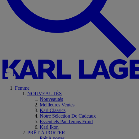
Femme
NOUVEAUTÉS
Nouveautés
Meilleures Ventes
Karl Classics
Notre Sélection De Cadeaux
Essentiels Par Temps Froid
Karl Ikon
PRÊT À PORTER
Prêt-à-porter