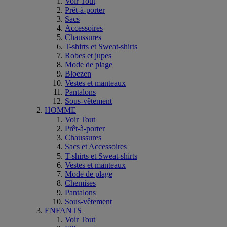
Voir Tout
Prêt-à-porter
Sacs
Accessoires
Chaussures
T-shirts et Sweat-shirts
Robes et jupes
Mode de plage
Bloezen
Vestes et manteaux
Pantalons
Sous-vêtement
HOMME
Voir Tout
Prêt-à-porter
Chaussures
Sacs et Accessoires
T-shirts et Sweat-shirts
Vestes et manteaux
Mode de plage
Chemises
Pantalons
Sous-vêtement
ENFANTS
Voir Tout