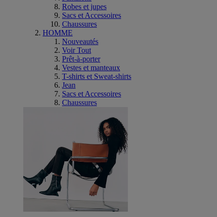
Robes et jupes
Sacs et Accessoires
Chaussures
HOMME
Nouveautés
Voir Tout
Prêt-à-porter
Vestes et manteaux
T-shirts et Sweat-shirts
Jean
Sacs et Accessoires
Chaussures