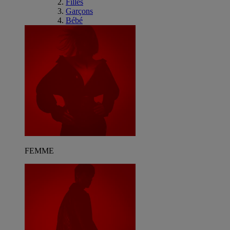
Filles
Garçons
Bébé
FEMME