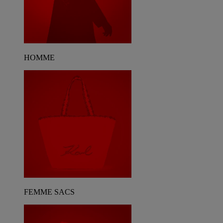
HOMME
FEMME SACS