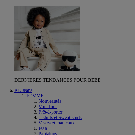
DERNIÈRES TENDANCES POUR BÉBÉ
KL Jeans
FEMME
Nouveautés
Voir Tout
Prêt-à-porter
T-shirts et Sweat-shirts
Vestes et manteaux
Jean
Pantalons