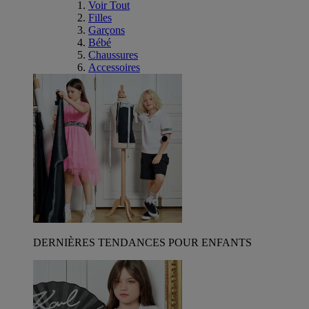
Voir Tout
Filles
Garçons
Bébé
Chaussures
Accessoires
DERNIÈRES TENDANCES POUR ENFANTS